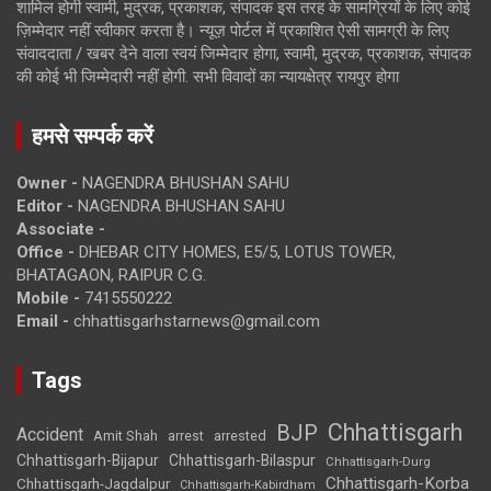
शामिल होगी स्वामी, मुद्रक, प्रकाशक, संपादक इस तरह के सामग्रियों के लिए कोई
ज़िम्मेदार नहीं स्वीकार करता है। न्यूज़ पोर्टल में प्रकाशित ऐसी सामग्री के लिए
संवाददाता / खबर देने वाला स्वयं जिम्मेदार होगा, स्वामी, मुद्रक, प्रकाशक, संपादक
की कोई भी जिम्मेदारी नहीं होगी. सभी विवादों का न्यायक्षेत्र रायपुर होगा
हमसे सम्पर्क करें
Owner -
NAGENDRA BHUSHAN SAHU
Editor -
NAGENDRA BHUSHAN SAHU
Associate -
Office -
DHEBAR CITY HOMES, E5/5, LOTUS TOWER,
BHATAGAON, RAIPUR C.G.
Mobile -
7415550222
Email -
chhattisgarhstarnews@gmail.com
Tags
Chhattisgarh
BJP
Accident
Amit Shah
arrested
arrest
Chhattisgarh-Bijapur
Chhattisgarh-Bilaspur
Chhattisgarh-Durg
Chhattisgarh-Korba
Chhattisgarh-Jagdalpur
Chhattisgarh-Kabirdham