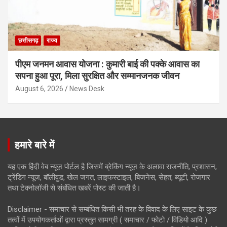
छत्तीसगढ़
राज्य
पीएम जनमन आवास योजना : कुमारी बाई की पक्के आवास का
सपना हुआ पूरा, मिला सुरक्षित और सम्मानजनक जीवन
August 6, 2026
News Desk
हमारे बारे में
यह एक हिंदी वेब न्यूज़ पोर्टल है जिसमें ब्रेकिंग न्यूज़ के अलावा राजनीति, प्रशासन,
ट्रेंडिंग न्यूज, बॉलीवुड, खेल जगत, लाइफस्टाइल, बिजनेस, सेहत, ब्यूटी, रोजगार
तथा टेक्नोलॉजी से संबंधित खबरें पोस्ट की जाती है।
Disclaimer - समाचार से सम्बंधित किसी भी तरह के विवाद के लिए साइट के कुछ
तत्वों में उपयोगकर्ताओं द्वारा प्रस्तुत सामग्री ( समाचार / फोटो / विडियो आदि )