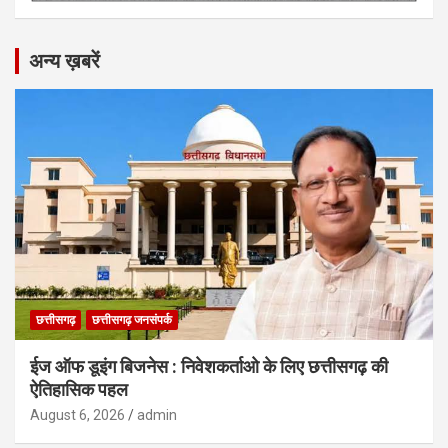
अन्य ख़बरें
छत्तीसगढ़
छत्तीसगढ़ जनसंपर्क
ईज ऑफ डूइंग बिजनेस : निवेशकर्ताओ के लिए छत्तीसगढ़ की
ऐतिहासिक पहल
August 6, 2026
admin