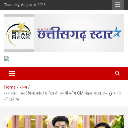
Skip
Thursday, August 6, 2026
to
content
The Rising Voice of CG
Chhattisgarh Star
Home
राज्य
अब बनेगा नया रिश्ता: कांग्रेस नेता के समधी बनेंगे CM मोहन यादव, तय हुई शादी
की तारीख