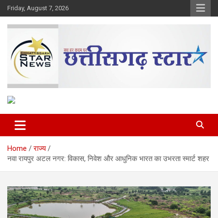
Skip
Friday, August 7, 2026
to
content
The Rising Voice of CG
Chhattisgarh Star
Home
राज्य
नवा रायपुर अटल नगर: विकास, निवेश और आधुनिक भारत का उभरता स्मार्ट शहर