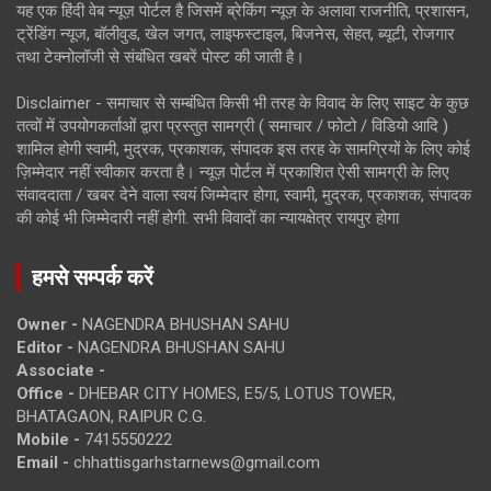
यह एक हिंदी वेब न्यूज़ पोर्टल है जिसमें ब्रेकिंग न्यूज़ के अलावा राजनीति, प्रशासन,
ट्रेंडिंग न्यूज, बॉलीवुड, खेल जगत, लाइफस्टाइल, बिजनेस, सेहत, ब्यूटी, रोजगार
तथा टेक्नोलॉजी से संबंधित खबरें पोस्ट की जाती है।
Disclaimer - समाचार से सम्बंधित किसी भी तरह के विवाद के लिए साइट के कुछ
तत्वों में उपयोगकर्ताओं द्वारा प्रस्तुत सामग्री ( समाचार / फोटो / विडियो आदि )
शामिल होगी स्वामी, मुद्रक, प्रकाशक, संपादक इस तरह के सामग्रियों के लिए कोई
ज़िम्मेदार नहीं स्वीकार करता है। न्यूज़ पोर्टल में प्रकाशित ऐसी सामग्री के लिए
संवाददाता / खबर देने वाला स्वयं जिम्मेदार होगा, स्वामी, मुद्रक, प्रकाशक, संपादक
की कोई भी जिम्मेदारी नहीं होगी. सभी विवादों का न्यायक्षेत्र रायपुर होगा
हमसे सम्पर्क करें
Owner -
NAGENDRA BHUSHAN SAHU
Editor -
NAGENDRA BHUSHAN SAHU
Associate -
Office -
DHEBAR CITY HOMES, E5/5, LOTUS TOWER,
BHATAGAON, RAIPUR C.G.
Mobile -
7415550222
Email -
chhattisgarhstarnews@gmail.com