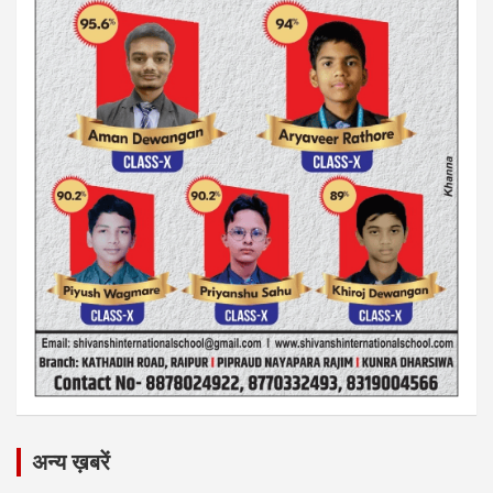
अन्य ख़बरें