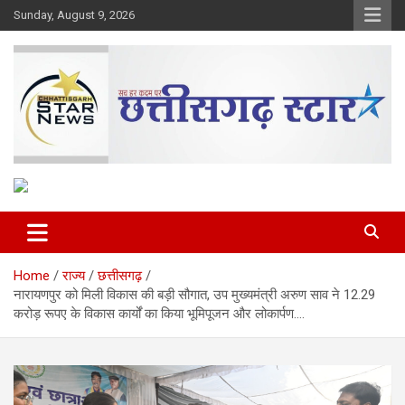
Skip
Sunday, August 9, 2026
to
content
The Rising Voice of CG
Chhattisgarh Star
Home
राज्य
छत्तीसगढ़
नारायणपुर को मिली विकास की बड़ी सौगात, उप मुख्यमंत्री अरुण साव ने 12.29
करोड़ रूपए के विकास कार्यों का किया भूमिपूजन और लोकार्पण….