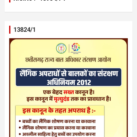
13824/1