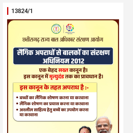
13824/1