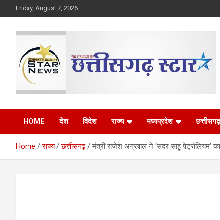
Skip
Friday, August 7, 2026
to
content
The Rising Voice of CG
Chhattisgarh Star
HOME
देश
विदेश
राज्य
मध्यप्रदेश
छत्तीसगढ़
Home
राज्य
छत्तीसगढ़
मंत्री राजेश अग्रवाल ने ‘सदर साहू पेट्रोलियम’ का