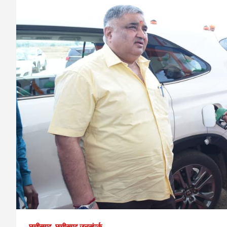
छत्तीसगढ़
छत्तीसगढ़ जनसंपर्क