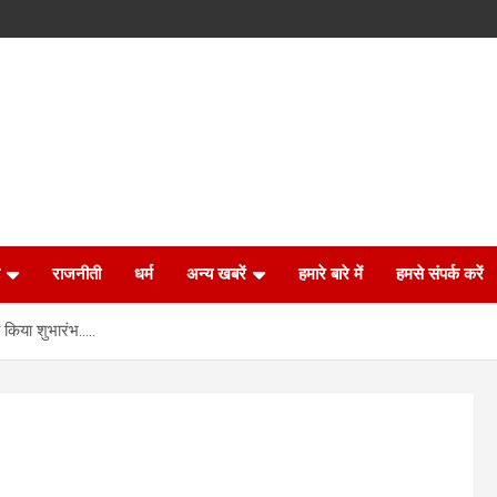
राजनीती
धर्म
अन्य खबरें
हमारे बारे में
हमसे संपर्क करें
 किया शुभारंभ…..