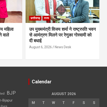
छत्तीसगढ़
राज्य
ीय महिला
उप मुख्यमंत्री विजय शर्मा ने राष्ट्रपति भवन
े वाले
से आमंत्रण मिलने पर रेणुका गोस्वामी को
दी बधाई
August 6, 2026
News Desk
Calendar
BJP
sted
AUGUST 2026
h-Bijapur
M
T
W
T
F
S
S
h-Durg