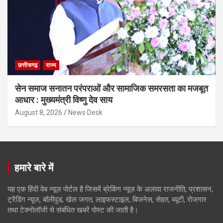
छत्तीसगढ़
राज्य
सेन समाज सनातन परंपराओं और सामाजिक समरसता का मजबूत
आधार : मुख्यमंत्री विष्णु देव साय
August 8, 2026
News Desk
हमारे बारे में
यह एक हिंदी वेब न्यूज़ पोर्टल है जिसमें ब्रेकिंग न्यूज़ के अलावा राजनीति, प्रशासन,
ट्रेंडिंग न्यूज, बॉलीवुड, खेल जगत, लाइफस्टाइल, बिजनेस, सेहत, ब्यूटी, रोजगार
तथा टेक्नोलॉजी से संबंधित खबरें पोस्ट की जाती है।