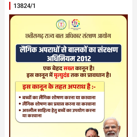
13824/1