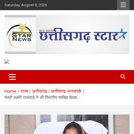
Skip
Saturday, August 8, 2026
to
content
The Rising Voice of CG
Chhattisgarh Star
Home
राज्य
छत्तीसगढ़
छत्तीसगढ़ जनसंपर्क
मंत्री लक्ष्मी राजवाड़े ने ली विभागीय समीक्षा बैठक….