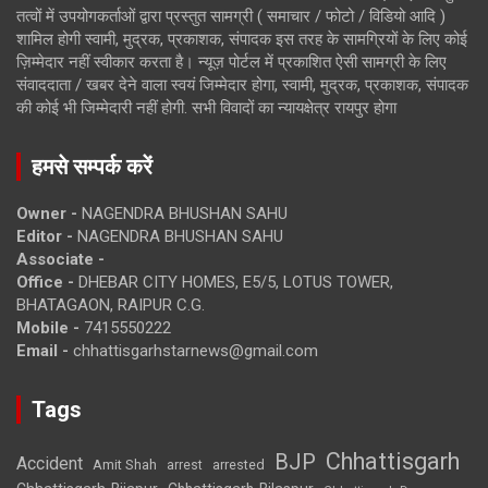
तत्वों में उपयोगकर्ताओं द्वारा प्रस्तुत सामग्री ( समाचार / फोटो / विडियो आदि )
शामिल होगी स्वामी, मुद्रक, प्रकाशक, संपादक इस तरह के सामग्रियों के लिए कोई
ज़िम्मेदार नहीं स्वीकार करता है। न्यूज़ पोर्टल में प्रकाशित ऐसी सामग्री के लिए
संवाददाता / खबर देने वाला स्वयं जिम्मेदार होगा, स्वामी, मुद्रक, प्रकाशक, संपादक
की कोई भी जिम्मेदारी नहीं होगी. सभी विवादों का न्यायक्षेत्र रायपुर होगा
हमसे सम्पर्क करें
Owner -
NAGENDRA BHUSHAN SAHU
Editor -
NAGENDRA BHUSHAN SAHU
Associate -
Office -
DHEBAR CITY HOMES, E5/5, LOTUS TOWER,
BHATAGAON, RAIPUR C.G.
Mobile -
7415550222
Email -
chhattisgarhstarnews@gmail.com
Tags
Chhattisgarh
BJP
Accident
Amit Shah
arrested
arrest