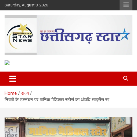
Skip
Saturday, August 8, 2026
to
content
The Rising Voice of CG
Chhattisgarh Star
Home
राज्य
नियमों के उल्लंघन पर मानिक मेडिकल स्टोर्स का औषधि लाइसेंस रद्द