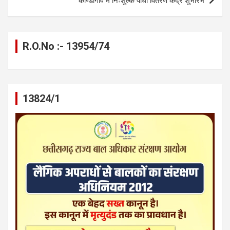
कोण्डागांव में निःशुल्क पौधा वितरण केंद्र शुभारंभ
R.O.No :- 13954/74
13824/1