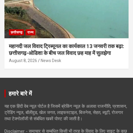
छत्तीसगढ़
राज्य
महानदी जल विवाद ट्रिब्यूनल का कार्यकाल 13 जनवरी तक बढ़ा:
छत्तीसगढ़-ओडिशा के बीच जल विवाद छह माह में सुलझेगा
August 8, 2026
News Desk
हमारे बारे में
यह एक हिंदी वेब न्यूज़ पोर्टल है जिसमें ब्रेकिंग न्यूज़ के अलावा राजनीति, प्रशासन,
ट्रेंडिंग न्यूज, बॉलीवुड, खेल जगत, लाइफस्टाइल, बिजनेस, सेहत, ब्यूटी, रोजगार
तथा टेक्नोलॉजी से संबंधित खबरें पोस्ट की जाती है।
Disclaimer - समाचार से सम्बंधित किसी भी तरह के विवाद के लिए साइट के कुछ