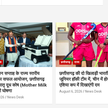
्य
छत्तीसगढ़
राज्य
ान सप्ताह के राज्य स्तरीय
छत्तीसगढ़ की दो खिलाड़ी भारत
 का सफल आयोजन, छत्तीसगढ़
जूनियर हॉकी टीम में, चीन में होन
मातृ दूध कोष (Mother Milk
एशिया कप में दिखाएंगी दम
 घोषणा
August 6, 2026
News Desk
026
News Desk