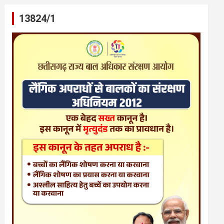
13824/1