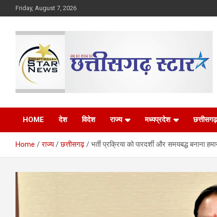
Skip
Friday, August 7, 2026
to
content
The Rising Voice of CG
Chhattisgarh Star
HOME
देश
विदेश
राज्य
मध्यप्रदेश
छत्तीसगढ़
Home
राज्य
छत्तीसगढ़
भर्ती प्रक्रिया को पारदर्शी और समयबद्ध बनाना हमार