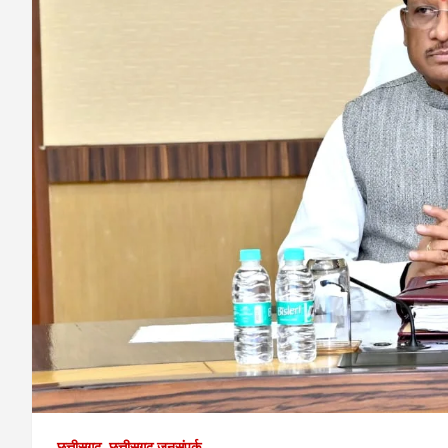
छत्तीसगढ़
छत्तीसगढ़ जनसंपर्क