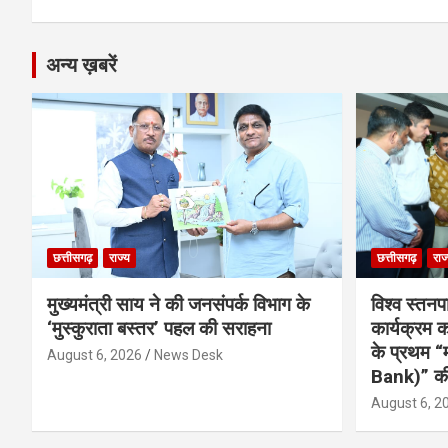
अन्य ख़बरें
छत्तीसगढ़
राज्य
छत्तीसगढ़
राज
मुख्यमंत्री साय ने की जनसंपर्क विभाग के
विश्व स्तनप
‘मुस्कुराता बस्तर’ पहल की सराहना
कार्यक्रम
के प्रथम “
August 6, 2026
News Desk
Bank)” की
August 6, 2