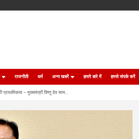
राजनीती
धर्म
अन्य खबरें
हमारे बारे में
हमसे संपर्क करें
ी प्राथमिकता – मुख्यमंत्री विष्णु देव साय….