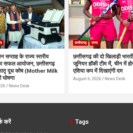
्य
छत्तीसगढ़
राज्य
ान सप्ताह के राज्य स्तरीय
छत्तीसगढ़ की दो खिलाड़ी भारत
 का सफल आयोजन, छत्तीसगढ़
जूनियर हॉकी टीम में, चीन में होन
मातृ दूध कोष (Mother Milk
एशिया कप में दिखाएंगी दम
 घोषणा
August 6, 2026
News Desk
026
News Desk
क करें
Tags