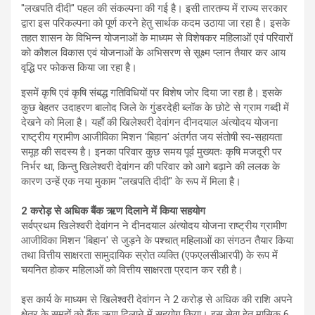
"लखपति दीदी" पहल की संकल्पना की गई है। इसी तारतम्य में राज्य सरकार
द्वारा इस परिकल्पना को पूर्ण करने हेतु सार्थक कदम उठाया जा रहा है। इसके
तहत शासन के विभिन्न योजनाओं के माध्यम से विशेषकर महिलाओं एवं परिवारों
को कौशल विकास एवं योजनाओं के अभिसरण से सूक्ष्म प्लान तैयार कर आय
वृद्धि पर फोकस किया जा रहा है।
इसमें कृषि एवं कृषि संबद्ध गतिविधियों पर विशेष जोर दिया जा रहा है। इसके
कुछ बेहतर उदाहरण बालोद जिले के गुंडरदेही ब्लॉक के छोटे से ग्राम गब्दी में
देखने को मिला है। यहाँ की खिलेश्वरी देवांगन दीनदयाल अंत्योदय योजना
राष्ट्रीय ग्रामीण आजीविका मिशन 'बिहान' अंतर्गत जय संतोषी स्व-सहायता
समूह की सदस्य है। इनका परिवार कुछ समय पूर्व मुख्यतः कृषि मजदूरी पर
निर्भर था, किन्तु खिलेश्वरी देवांगन की परिवार को आगे बढ़ाने की ललक के
कारण उन्हें एक नया मुकाम "लखपति दीदी" के रूप में मिला है।
2 करोड़ से अधिक बैंक ऋण दिलाने में किया सहयोग
सर्वप्रथम खिलेश्वरी देवांगन ने दीनदयाल अंत्योदय योजना राष्ट्रीय ग्रामीण
आजीविका मिशन 'बिहान' से जुड़ने के पश्चात् महिलाओं का संगठन तैयार किया
तथा वित्तीय साक्षरता सामुदायिक स्रोत व्यक्ति (एफएलसीआरपी) के रूप में
चयनित होकर महिलाओं को वित्तीय साक्षरता प्रदान कर रही है।
इस कार्य के माध्यम से खिलेश्वरी देवांगन ने 2 करोड़ से अधिक की राशि अपने
क्षेत्र के समूहों को बैंक ऋण दिलाने में सहयोग किया। इस सेवा हेतु मासिक 6