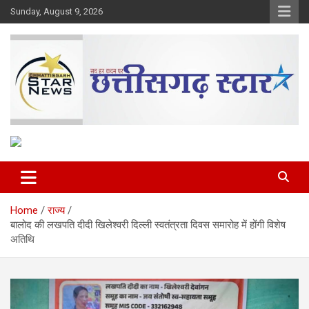
Skip
Sunday, August 9, 2026
to
content
The Rising Voice of CG
Chhattisgarh Star
Home
राज्य
बालोद की लखपति दीदी खिलेश्वरी दिल्ली स्वतंत्रता दिवस समारोह में होंगी विशेष
अतिथि