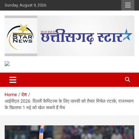
Skip
Sunday, August 9, 2026
to
content
The Rising Voice of CG
Chhattisgarh Star
Home
देश
आईपीएल 2026: दिल्ली कैपिटल्स के लिए वापसी को तैयार मिचेल स्टार्क, राजस्थान
के खिलाफ 1 मई को खेल सकते हैं मैच