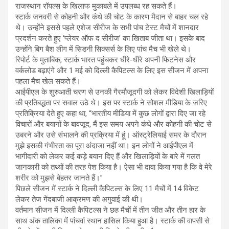
राजस्थान रॉयल्स के खिलाफ मुकाबले में उपलब्ध रह सकते हैं।
स्टार्क जनवरी से कोहनी और कंधे की चोट के कारण मैदान से बाहर चल रहे
थे। उन्होंने इससे पहले एशेज सीरीज के सभी पांच टेस्ट मैचों में शानदार
प्रदर्शन करते हुए ‘प्लेयर ऑफ द सीरीज’ का खिताब जीता था। इसके बाद
उन्होंने बिग बैश लीग में सिडनी सिक्सर्स के लिए पांच मैच भी खेले थे।
रिपोर्ट के मुताबिक, स्टार्क भारत पहुंचकर धीरे-धीरे अपनी फिटनेस और
वर्कलोड बढ़ाएंगे और 1 मई को दिल्ली कैपिटल्स के लिए इस सीजन में अपना
पहला मैच खेल सकते हैं।
आईपीएल के शुरुआती चरण से उनकी गैरमौजूदगी को लेकर विदेशी खिलाड़ियों
की प्रतिबद्धता पर सवाल उठे थे। इस पर स्टार्क ने सोशल मीडिया के जरिए
प्रतिक्रिया देते हुए कहा था, “भारतीय मीडिया में कुछ लोगों द्वारा दिए जा रहे
विचारों और बयानों के बावजूद, मैं इस समय अपने कंधे और कोहनी की चोट से
उबरने और उसे संभालने की प्रक्रिया में हूं। ऑस्ट्रेलियाई समर के दौरान
मुझे इसकी गंभीरता का पूरा अंदाजा नहीं था। इन लोगों ने आईपीएल में
भागीदारी को लेकर कई कड़े बयान दिए हैं और खिलाड़ियों के बारे में गलत
जानकारी को तथ्यों की तरह पेश किया है। ऐसा भी दावा किया गया है कि वे मेरे
शरीर को मुझसे बेहतर जानते हैं।”
पिछले सीजन में स्टार्क ने दिल्ली कैपिटल्स के लिए 11 मैचों में 14 विकेट
लेकर तेज गेंदबाजी आक्रमण की अगुवाई की थी।
वर्तमान सीजन में दिल्ली कैपिटल्स ने छह मैचों में तीन जीत और तीन हार के
साथ अंक तालिका में पांचवां स्थान हासिल किया हुआ है। स्टार्क की वापसी से