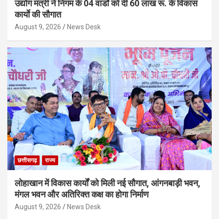
उद्योग मंत्री ने निगम के 04 वार्डाे को दी 60 लाख रू. के विकास
कार्याे की सौगात
August 9, 2026
News Desk
छत्तीसगढ़
राज्य
लोहाखान में विकास कार्यों को मिली नई सौगात, आंगनबाड़ी भवन,
मंगल भवन और अतिरिक्त कक्ष का होगा निर्माण
August 9, 2026
News Desk