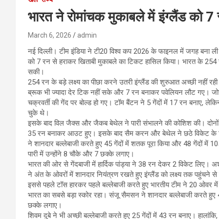
भारत ने रोमांचक मुकाबले में इंग्लैंड को 7
March 6, 2026
admin
नई दिल्ली। टीम इंडिया ने टी20 विश्व कप 2026 के फाइनल में जगह बना ली है।
को 7 रन से हराकर खिताबी मुकाबले का टिकट हासिल किया। भारत के 254 रन क
सकी।
254 रन के बड़े लक्ष्य का पीछा करने उतरी इंग्लैंड की शुरुआत अच्छी नहीं रह
ब्रूक भी ज्यादा देर टिक नहीं सके और 7 रन बनाकर पवेलियन लौट गए। जोस
चक्रवर्ती की गेंद पर बोल्ड हो गए। टॉम बैंटन ने 5 गेंदों में 17 रन बनाए, 
चुके थे।
इसके बाद विल जैक्स और जैकब बेथेल ने पारी संभालने की कोशिश की। दोनों ने पा
35 रन बनाकर आउट हुए। इसके बाद सैम करन और बेथेल ने छठे विकेट के लिए 2
ने शानदार बल्लेबाजी करते हुए 45 गेंदों में शतक पूरा किया और 48 गेंदों म
पारी में उन्होंने 8 चौके और 7 छक्के लगाए।
भारत की ओर से गेंदबाजी में हार्दिक पांड्या ने 38 रन देकर 2 विकेट लिए
ने अंत के ओवरों में शानदार नियंत्रण रखते हुए इंग्लैंड को लक्ष्य तक पहुंचने 
इससे पहले टॉस हारकर पहले बल्लेबाजी करते हुए भारतीय टीम ने 20 ओवर म
भारत का सबसे बड़ा स्कोर रहा। संजू सैमसन ने शानदार बल्लेबाजी करते हुए 42
छक्के लगाए।
शिवम दुबे ने भी अच्छी बल्लेबाजी करते हुए 25 गेंदों में 43 रन बनाए। हाल