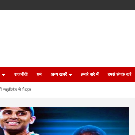
राजनीती
धर्म
अन्य खबरें
हमारे बारे में
हमसे संपर्क करें
 न्यूजीलैंड से भिड़ंत