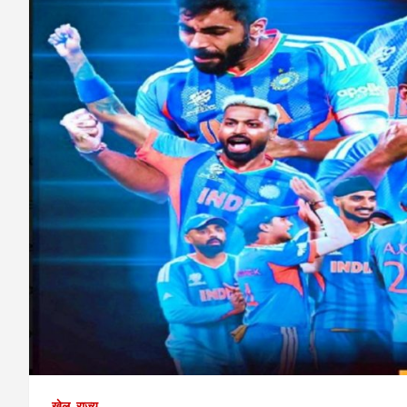
खेल
राज्य