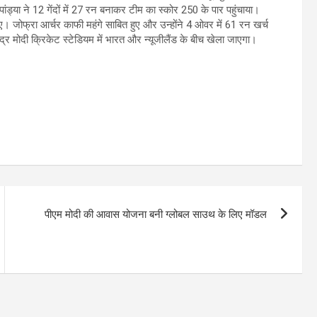
 पांड्या ने 12 गेंदों में 27 रन बनाकर टीम का स्कोर 250 के पार पहुंचाया।
ए। जोफ्रा आर्चर काफी महंगे साबित हुए और उन्होंने 4 ओवर में 61 रन खर्च
र मोदी क्रिकेट स्टेडियम में भारत और न्यूजीलैंड के बीच खेला जाएगा।
पीएम मोदी की आवास योजना बनी ग्लोबल साउथ के लिए मॉडल