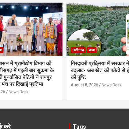
्य
छत्तीसगढ़
राज्य
शासन में ग्रामोद्योग विभाग की
गिरदावरी प्रक्रिया में सरकार ने
ीसगढ़ में पहली बार सुकमा के
बदलाव- अब खेत की फोटो से 
पुनर्वासित बेटियों ने रायपुर
की पुष्टि
े मंच पर दिखाई प्रतिभा
August 8, 2026
News Desk
026
News Desk
क करें
Tags