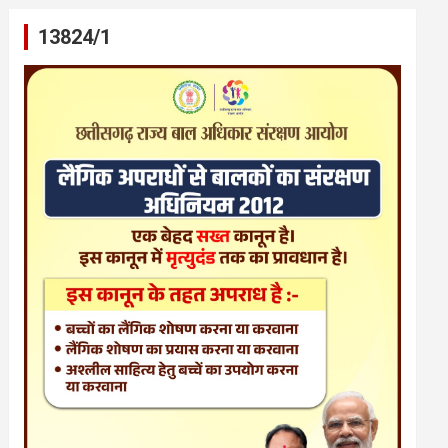
13824/1