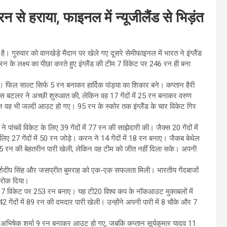
 रन से हराया, फाइनल में न्यूजीलैंड से भिड़ंत
 गुरुवार को वानखेड़े मैदान पर खेले गए दूसरे सेमीफाइनल में भारत ने इंग्लैंड
े लक्ष्य का पीछा करते हुए इंग्लैंड की टीम 7 विकेट पर 246 रन ही बना
ी। फिल साल्ट सिर्फ 5 रन बनाकर हार्दिक पांड्या का शिकार बने। कप्तान हैरी
 बटलर ने अच्छी शुरुआत की, लेकिन वह 17 गेंदों में 25 रन बनाकर वरुण
लेकिन वह भी जल्दी आउट हो गए। 95 रन के स्कोर तक इंग्लैंड के चार विकेट गिर
ंचवें विकेट के लिए 39 गेंदों में 77 रन की साझेदारी की। जैक्स 20 गेंदों में
7 गेंदों में 50 रन जोड़े। करन ने 14 गेंदों में 18 रन बनाए। जैकब बेथेल
ें 105 रन की बेहतरीन पारी खेली, लेकिन वह टीम को जीत नहीं दिला सके। अपनी
। अर्शदीप सिंह और जसप्रीत बुमराह को एक-एक सफलता मिली। भारतीय गेंदबाजों
से रोक दिया।
ें 7 विकेट पर 253 रन बनाए। यह टी20 विश्व कप के नॉकआउट मुकाबलों में
 गेंदों में 89 रन की दमदार पारी खेली। उन्होंने अपनी पारी में 8 चौके और 7
ांकि, अभिषेक शर्मा 9 रन बनाकर आउट हो गए, जबकि कप्तान सूर्यकुमार यादव 11