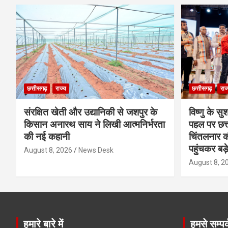
छत्तीसगढ़
राज्य
छत्तीसगढ़
राज
संरक्षित खेती और उद्यानिकी से जशपुर के
विष्णु के सु
किसान अनारथ साय ने लिखी आत्मनिर्भरता
पहल पर छत्त
की नई कहानी
चिंतलनार की 
पहुंचकर बड़
August 8, 2026
News Desk
August 8, 2
हमारे बारे में
हमसे सम्पर्