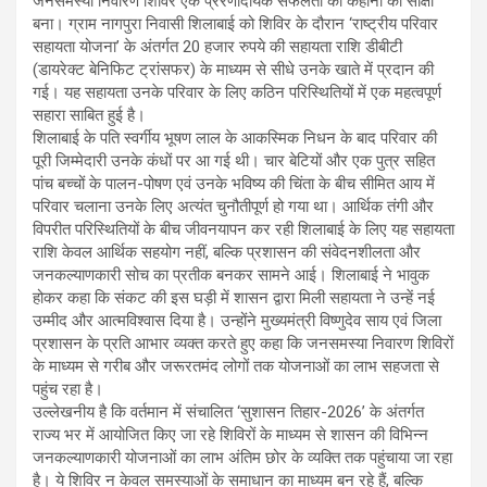
जनसमस्या निवारण शिविर एक प्रेरणादायक सफलता की कहानी का साक्षी
बना। ग्राम नागपुरा निवासी शिलाबाई को शिविर के दौरान ‘राष्ट्रीय परिवार
सहायता योजना’ के अंतर्गत 20 हजार रुपये की सहायता राशि डीबीटी
(डायरेक्ट बेनिफिट ट्रांसफर) के माध्यम से सीधे उनके खाते में प्रदान की
गई। यह सहायता उनके परिवार के लिए कठिन परिस्थितियों में एक महत्वपूर्ण
सहारा साबित हुई है।
शिलाबाई के पति स्वर्गीय भूषण लाल के आकस्मिक निधन के बाद परिवार की
पूरी जिम्मेदारी उनके कंधों पर आ गई थी। चार बेटियों और एक पुत्र सहित
पांच बच्चों के पालन-पोषण एवं उनके भविष्य की चिंता के बीच सीमित आय में
परिवार चलाना उनके लिए अत्यंत चुनौतीपूर्ण हो गया था। आर्थिक तंगी और
विपरीत परिस्थितियों के बीच जीवनयापन कर रही शिलाबाई के लिए यह सहायता
राशि केवल आर्थिक सहयोग नहीं, बल्कि प्रशासन की संवेदनशीलता और
जनकल्याणकारी सोच का प्रतीक बनकर सामने आई। शिलाबाई ने भावुक
होकर कहा कि संकट की इस घड़ी में शासन द्वारा मिली सहायता ने उन्हें नई
उम्मीद और आत्मविश्वास दिया है। उन्होंने मुख्यमंत्री विष्णुदेव साय एवं जिला
प्रशासन के प्रति आभार व्यक्त करते हुए कहा कि जनसमस्या निवारण शिविरों
के माध्यम से गरीब और जरूरतमंद लोगों तक योजनाओं का लाभ सहजता से
पहुंच रहा है।
उल्लेखनीय है कि वर्तमान में संचालित ‘सुशासन तिहार-2026’ के अंतर्गत
राज्य भर में आयोजित किए जा रहे शिविरों के माध्यम से शासन की विभिन्न
जनकल्याणकारी योजनाओं का लाभ अंतिम छोर के व्यक्ति तक पहुंचाया जा रहा
है। ये शिविर न केवल समस्याओं के समाधान का माध्यम बन रहे हैं, बल्कि