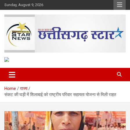
Skip
Sunday, August 9, 2026
to
content
The Rising Voice of CG
Chhattisgarh Star
Home
राज्य
संकट की घड़ी में शिलाबाई को राष्ट्रीय परिवार सहायता योजना से मिली राहत