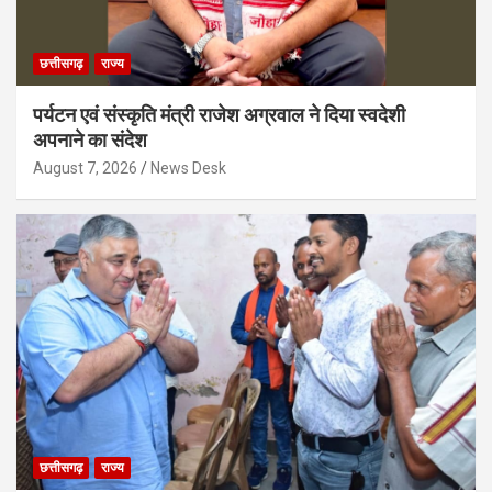
छत्तीसगढ़
राज्य
पर्यटन एवं संस्कृति मंत्री राजेश अग्रवाल ने दिया स्वदेशी
अपनाने का संदेश
August 7, 2026
News Desk
छत्तीसगढ़
राज्य