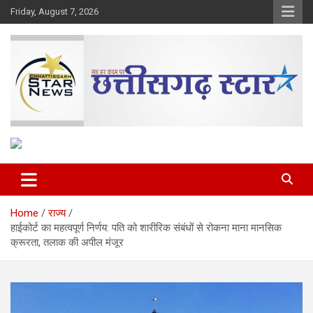
Skip
Friday, August 7, 2026
to
content
The Rising Voice of CG
Chhattisgarh Star
Home
राज्य
हाईकोर्ट का महत्वपूर्ण निर्णय: पति को शारीरिक संबंधों से रोकना माना मानसिक
क्रूरता, तलाक की अपील मंजूर