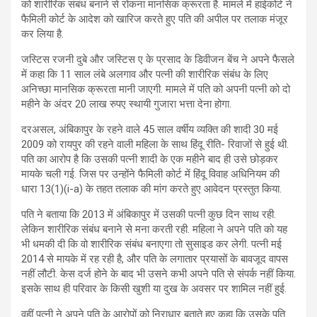
को शारीरिक संबंध बनाने से रोकना मानसिक क्रूरता है. मामले में हाईकोर्ट ने
फैमिली कोर्ट के आदेश को खारिज करते हुए पति की अपील पर तलाक मंजूर
कर लिया है.
जस्टिस रजनी दुबे और जस्टिस ए के प्रसाद के डिवीजन बेंच ने अपने फैसले
में कहा कि 11 साल लंबे अलगाव और पत्नी की शारीरिक संबंध के लिए
अनिच्छा मानसिक क्रूरता मानी जाएगी. मामले में पति को अपनी पत्नी को दो
महीने के अंदर 20 लाख रुपए स्थायी गुजारा भत्ता देना होगा.
दरअसल, अंबिकापुर के रहने वाले 45 साल वर्षीय व्यक्ति की शादी 30 मई
2009 को रायपुर की रहने वाली महिला के साथ हिंदू रीति- रिवाजों से हुई थी.
पति का आरोप है कि उसकी पत्नी शादी के एक महीने बाद ही उसे छोड़कर
मायके चली गई. जिस पर उन्होंने फैमिली कोर्ट में हिंदू विवाह अधिनियम की
धारा 13(1)(i-a) के तहत तलाक की मांग करते हुए आवेदन प्रस्तुत किया.
पति ने बताया कि 2013 में अंबिकापुर में उसकी पत्नी कुछ दिन साथ रही.
लेकिन शारीरिक संबंध बनाने से मना करती रही. महिला ने अपने पति को यह
भी धमकी दी कि वो शारीरिक संबंध बनाएगा तो सुसाइड कर लेगी. पत्नी मई
2014 से मायके में रह रही है, और पति के लगातार प्रयासों के बावजूद वापस
नहीं लौटी. केस दर्ज होने के बाद भी उसने कभी अपने पति से संपर्क नहीं किया.
इसके साथ ही परिवार के किसी खुशी या दुख के अवसर पर शामिल नहीं हुई.
वहीं पत्नी ने अपने पति के आरोपों को निराधार बताते हुए कहा कि उसके पति