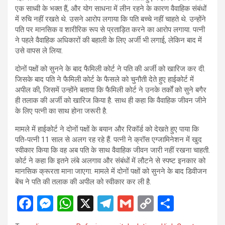
एक साध्वी के भक्त हैं, और योग साधना में लीन रहने के कारण वैवाहिक संबंधों
में रुचि नहीं रखते थे. उसने आरोप लगाया कि पति बच्चे नहीं चाहते थे. उन्होंने
पति पर मानसिक व शारीरिक रूप से प्रताड़ित करने का आरोप लगाया. पत्नी
ने पहले वैवाहिक अधिकारों की बहाली के लिए अर्जी भी लगाई, लेकिन बाद में
उसे वापस ले लिया.
दोनों पक्षों को सुनने के बाद फैमिली कोर्ट ने पति की अर्जी को खारिज कर दी.
जिसके बाद पति ने फैमिली कोर्ट के फैसले को चुनौती देते हुए हाईकोर्ट में
अपील की, जिसमें उन्होंने बताया कि फैमिली कोर्ट ने उनके तर्कों को सुने बगैर
ही तलाक की अर्जी को खारिज किया है. साथ ही कहा कि वैवाहिक जीवन जीने
के लिए पत्नी का साथ होना जरूरी है.
मामले में हाईकोर्ट ने दोनों पक्षों के बयान और रिकॉर्ड को देखते हुए पाया कि
पति-पत्नी 11 साल से अलग रह रहे हैं. पत्नी ने क्रॉस एग्जामिनेशन में खुद
स्वीकार किया कि वह अब पति के साथ वैवाहिक जीवन जारी नहीं रखना चाहती.
कोर्ट ने कहा कि इतने लंबे अलगाव और संबंधों में लौटने से स्पष्ट इनकार को
मानसिक क्रूरता माना जाएगा. मामले में दोनों पक्षों को सुनने के बाद डिवीजन
बेंच ने पति की तलाक की अपील को स्वीकार कर ली है.
F
M
W
X
T
G
C
S
a
es
h
el
m
o
h