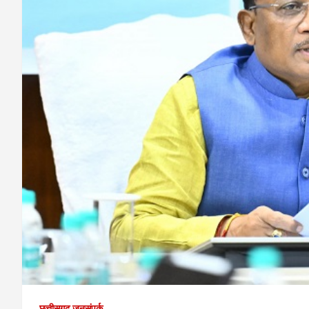
छत्तीसगढ़ जनसंपर्क