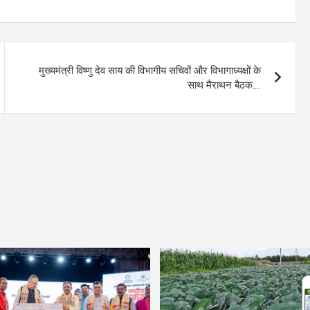
मुख्यमंत्री विष्णु देव साय की विभागीय सचिवों और विभागाध्यक्षों के
साथ मैराथन बैठक….