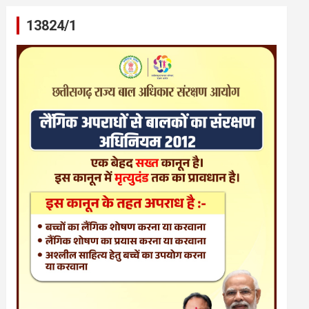
13824/1