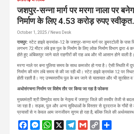
जशपुर-सन्ना मार्ग पर मरगा नाला पर बनेग
निर्माण के लिए 4.53 करोड़ रुपए स्वीकृ
October 1, 2025
News Desk
रायपुर:
स्टेट हाइवे क्रमांक-12 के जशपुर-सन्ना मार्ग पर डुमरटोली के पास स्
लगभग 72 मीटर लंबे इस पुल के निर्माण के लिए लोक निर्माण विभाग द्वारा 4
होते हुए अंबिकापुर जाने वाले राहगीरों की राह अब और भी आसान होने वाली है
मरगा नाले पर बना पुलिया समय के साथ कमजोर हो गया है। ऐसी स्थिति में दुर
निर्माण की मांग लंबे समय से की जा रही थी। स्टेट हाइवे क्रमांक 12 पर स्थि
होती रहती है। नए उच्चस्तरीय पुल के बन जाने से यातायात और भी सुरक्षित 
अधोसंरचना निर्माण पर विशेष तौर पर किया जा रहा है फोकस
मुख्यमंत्री श्री विष्णुदेव साय के नेतृत्व में जशपुर जिले की तस्वीर तेजी स
जा रहा है। सड़क, पुल और अन्य सुविधाओं के विस्तार से दूरदराज के गाँवों स
प्रयासों से न केवल आम जनजीवन सुगम हो रहा है, बल्कि जिले की अर्थव्यवस्
F
M
W
X
T
G
C
S