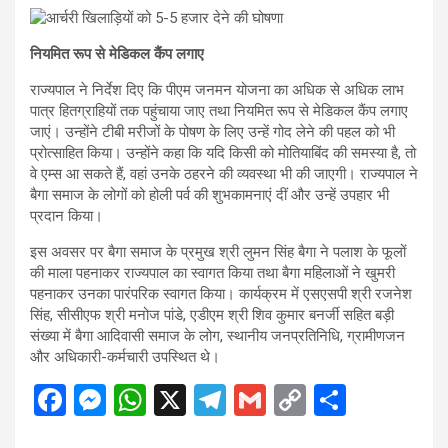
नियमित रूप से मेडिकल कैंप लगाए
राज्यपाल ने निर्देश दिए कि पीएम जनमन योजना का अधिक से अधिक लाभ
पात्र हितग्राहियों तक पहुंचाया जाए तथा नियमित रूप से मेडिकल कैंप लगाए
जाएं। उन्होंने टीबी मरीजों के पोषण के लिए उन्हें गोद लेने की पहल को भी
प्रोत्साहित किया। उन्होंने कहा कि यदि किसी को मोतियाबिंद की समस्या है, तो
वे एम्स आ सकते हैं, वहां उनके ठहरने की व्यवस्था भी की जाएगी। राज्यपाल ने
बैगा समाज के लोगों को होली पर्व की शुभकामनाएं दीं और उन्हें उपहार भी
प्रदान किया।
इस अवसर पर बैगा समाज के प्रमुख श्री लुमन सिंह बैगा ने पलाश के फूलों
की माला पहनाकर राज्यपाल का स्वागत किया तथा बैगा महिलाओं ने खुमरी
पहनाकर उनका पारंपरिक स्वागत किया। कार्यक्रम में एसएसपी श्री रजनेश
सिंह, सीसीएफ श्री मनोज पांडे, एडीएम श्री शिव कुमार बनर्जी सहित बड़ी
संख्या में बैगा आदिवासी समाज के लोग, स्थानीय जनप्रतिनिधि, ग्रामीणजन
और अधिकारी-कर्मचारी उपस्थित थे।
F
M
W
X
T
G
C
S
a
es
h
el
m
o
h