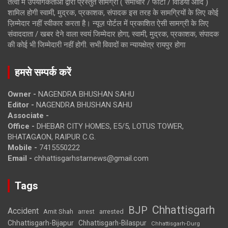
तत्वों में उपयोगकर्ताओं द्वारा प्रस्तुत सामग्री ( समाचार / फोटो / विडियो आदि )
शामिल होगी स्वामी, मुद्रक, प्रकाशक, संपादक इस तरह के सामग्रियों के लिए कोई
ज़िम्मेदार नहीं स्वीकार करता है। न्यूज़ पोर्टल में प्रकाशित ऐसी सामग्री के लिए
संवाददाता / खबर देने वाला स्वयं जिम्मेदार होगा, स्वामी, मुद्रक, प्रकाशक, संपादक
की कोई भी जिम्मेदारी नहीं होगी. सभी विवादों का न्यायक्षेत्र रायपुर होगा
हमसे सम्पर्क करें
Owner -
NAGENDRA BHUSHAN SAHU
Editor -
NAGENDRA BHUSHAN SAHU
Associate -
Office -
DHEBAR CITY HOMES, E5/5, LOTUS TOWER,
BHATAGAON, RAIPUR C.G.
Mobile -
7415550222
Email -
chhattisgarhstarnews@gmail.com
Tags
Chhattisgarh
BJP
Accident
Amit Shah
arrested
arrest
Chhattisgarh-Bijapur
Chhattisgarh-Bilaspur
Chhattisgarh-Durg