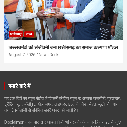
छत्तीसगढ़
राज्य
जरूरतमंदों की संजीवनी बना छत्तीसगढ़ का समाज कल्याण मॉडल
August 7, 2026
News Desk
हमारे बारे में
यह एक हिंदी वेब न्यूज़ पोर्टल है जिसमें ब्रेकिंग न्यूज़ के अलावा राजनीति, प्रशासन,
ट्रेंडिंग न्यूज, बॉलीवुड, खेल जगत, लाइफस्टाइल, बिजनेस, सेहत, ब्यूटी, रोजगार
तथा टेक्नोलॉजी से संबंधित खबरें पोस्ट की जाती है।
Disclaimer - समाचार से सम्बंधित किसी भी तरह के विवाद के लिए साइट के कुछ