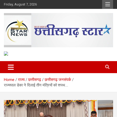
Skip
Friday, August 7, 2026
to
content
The Rising Voice of CG
Chhattisgarh Star
Home
राज्य
छत्तीसगढ़
छत्तीसगढ़ जनसंपर्क
राज्यपाल डेका ने दिलाई तीन मंत्रियों को शपथ….