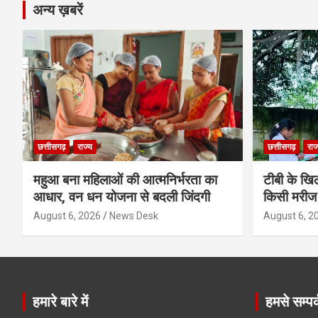
अन्य ख़बरें
छत्तीसगढ़
राज्य
छत्तीसगढ़
राज
महुआ बना महिलाओं की आत्मनिर्भरता का
टीबी के खिल
आधार, वन धन योजना से बदली जिंदगी
किसी मरीज 
August 6, 2026
News Desk
August 6, 2
हमारे बारे में
हमसे सम्पर्