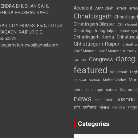
ENDRA BHUSHAN SAHU
Accident
Amit Shah
arre
arrest
ENDRA BHUSHAN SAHU
Chhattisgarh
Chhattisgar
Chhattisgarh-Bilaspur
Chhattisgar
AR CITY HOMES, E5/5, LOTUS
Chhattisgarh-Jagdalpur
Chhattisga
AGAON, RAIPUR C.G.
Chhattisgarh-Korba
Chhattisga
5550222
Chhattisgarh-Raipur
ttisgarhstarnews@gmail.com
Chhattis
Chief Minister
Chief Minister Dr. Yadav
dprcg
Congress
CM
Sai
featured
High
fire
fraud
Mur
Mohan Yadav
Kejriwal
mohan
rape
Supreme 
rain
petrol
suicide
news
vishnu
Vastu
train
भोपाल
रायपुर
इंदौर
छत्तीसगढ़
मध्य प्रदेश
Categories
Categories