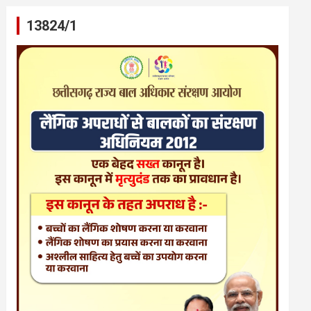
13824/1