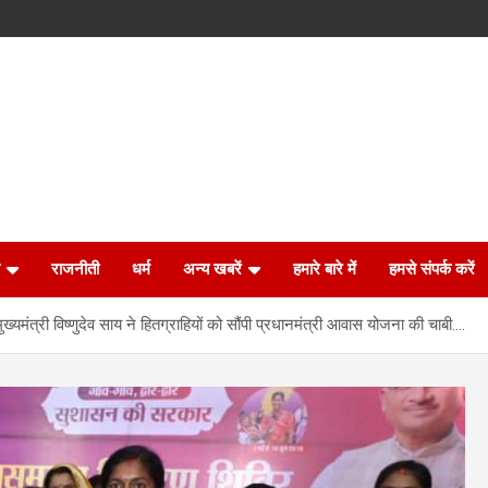
राजनीती
धर्म
अन्य खबरें
हमारे बारे में
हमसे संपर्क करें
्यमंत्री विष्णुदेव साय ने हितग्राहियों को सौंपी प्रधानमंत्री आवास योजना की चाबी….