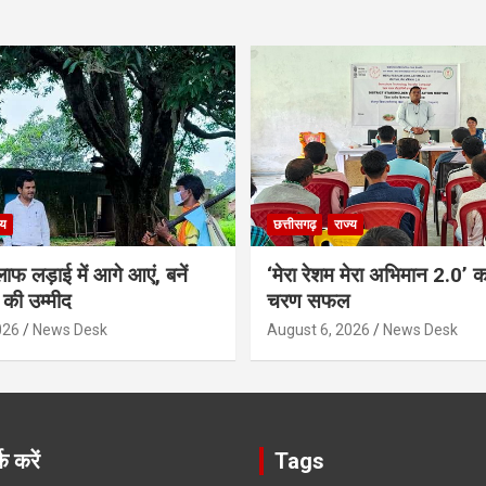
्य
छत्तीसगढ़
राज्य
ाफ लड़ाई में आगे आएं, बनें
‘मेरा रेशम मेरा अभिमान 2.0’ 
की उम्मीद
चरण सफल
026
News Desk
August 6, 2026
News Desk
क करें
Tags