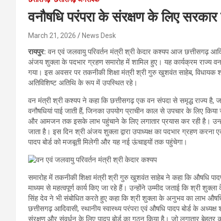
वनौषधि परंपरा के संरक्षण के लिए सरकार 
March 21, 2026
News Desk
रायपुर:
वन एवं जलवायु परिवर्तन मंत्री श्री केदार कश्यप आज छत्तीसगढ़ आदिवास
अंजय शुक्ला के पदभार ग्रहण समारोह में शामिल हुए। यह कार्यक्रम राज्य वन 
गया। इस अवसर पर तकनीकी शिक्षा मंत्री श्री गुरु खुशवंत साहेब, विधायक श्
अतिविशिष्ट अतिथि के रूप में उपस्थित रहे।
वन मंत्री श्री कश्यप ने कहा कि छत्तीसगढ़ एक वन संपदा से समृद्ध राज्य है, जहा
वनौषधियां पाई जाती हैं, जिनका उपयोग प्राचीन काल से उपचार के लिए किया जा
और आमजन तक इसके लाभ पहुंचाने के लिए लगातार प्रयास कर रही है। उन्होंने
जाता है। इस दिन श्री अंजय शुक्ला द्वारा उपाध्यक्ष का पदभार ग्रहण करना
पादप बोर्ड को मजबूती मिलेगी और यह नई ऊंचाइयों तक पहुंचेगा।
समारोह में तकनीकी शिक्षा मंत्री श्री गुरु खुशवंत साहेब ने कहा कि औषधि पादप
माध्यम से महत्वपूर्ण कार्य किए जा रहे हैं। उन्होंने उम्मीद जताई कि श्री शुक्ल
सिंह देव ने भी संबोधित करते हुए कहा कि श्री शुक्ला के अनुभव का लाभ औषधि
छत्तीसगढ़ आदिवासी, स्थानीय स्वास्थ्य परंपरा एवं औषधि पादप बोर्ड के अध्यक
संरक्षण और संवर्धन के लिए पादप बोर्ड का गठन किया है। जो लगातार बेहतर कार्य