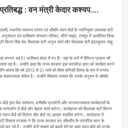
प्रतिबद्ध : वन मंत्री केदार कश्यप….
ी, स्थानीय स्वास्थ्य परंपरा एवं औषधि पादप बोर्ड के नवनियुक्त उपाध्यक्ष श्री
अनुसंधान एवं प्रशिक्षण संस्थान परिसर, जीरो प्वाइंट, रायपुर में आयोजित किया
री किरण सिंह देव, विधायक श्री अनुज शर्मा और विधायक श्री इंद्रकुमार साहू
ं लगभग 44.21 प्रतिशत क्षेत्र में वन हैं। यहां के वनों में विभिन्न प्रकार की
ता रहा है। उन्होंने कहा कि राज्य सरकार इस पारंपरिक ज्ञान को संरक्षित करने
 बताया कि वर्ष 2012 से 21 मार्च को विश्व वानिकी दिवस के रूप में मनाया
 एक सकारात्मक संकेत है। उन्होंने विश्वास जताया कि उनके अनुभव से औषधि
 बोर्ड द्वारा वैद्य सम्मेलन, वनौषधि प्रदर्शनी और जनजागरूकता कार्यक्रमों के
ा के मार्गदर्शन में बोर्ड और बेहतर कार्य करेगा। कार्यक्रम को विधायक श्री किरण
 पादप बोर्ड को मिलेगा और बोर्ड नए आयाम स्थापित करेगा। कार्यक्रम में
्ष श्री विकास मरकाम ने कि राज्य सरकार वन औषधीय के पारंपरिक ज्ञान के
 कर रहे हैं। उन्होंने श्री शुक्ला को बधाई देते हुए कहा पादप बोर्ड को उनके