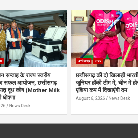
्य
छत्तीसगढ़
राज्य
ान सप्ताह के राज्य स्तरीय
छत्तीसगढ़ की दो खिलाड़ी भारत
 का सफल आयोजन, छत्तीसगढ़
जूनियर हॉकी टीम में, चीन में होन
मातृ दूध कोष (Mother Milk
एशिया कप में दिखाएंगी दम
 घोषणा
August 6, 2026
News Desk
026
News Desk