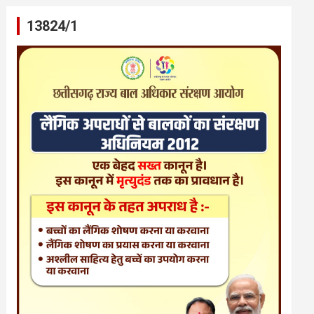
13824/1