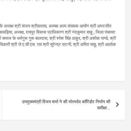
निगम के अध्यक्ष श्री संजय श्रीवास्तव, अध्यक्ष अल्प संख्यक आयोग श्री अमरजीत
 कावड़िया, अध्यक्ष, रायपुर विकास प्राधिकरण श्री नंदकुमार साहू , जिला पंचायत
 समाज के धर्मगुरू गुरू बालदास, श्री रमेश सिंह ठाकुर, श्री अशोक पाण्डे, श्री
धिकारी श्री जे.ए.सी.एस. राव श्री सुरेन्द्र पाटनी, श्री अमित साहू, श्री आलोक
उपमुख्यमंत्री विजय शर्मा ने की भोरमदेव कॉरिडोर निर्माण की
समीक्षा….