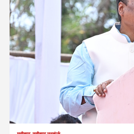
छत्तीसगढ़
छत्तीसगढ़ जनसंपर्क