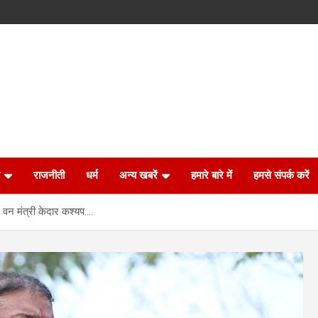
राजनीती
धर्म
अन्य खबरें
हमारे बारे में
हमसे संपर्क करें
: वन मंत्री केदार कश्यप….