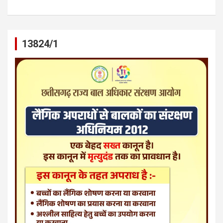
13824/1