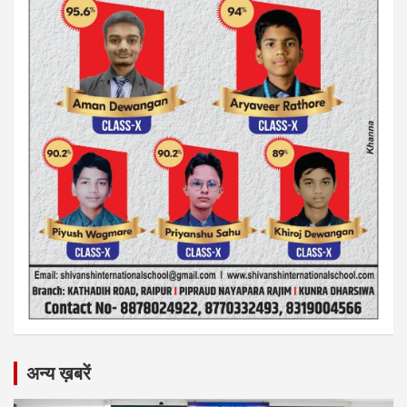
अन्य ख़बरें