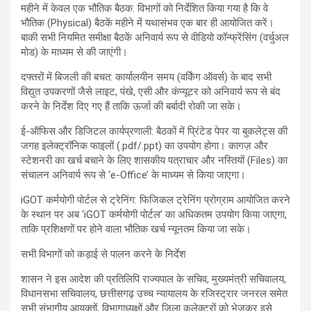
महीने में केवल एक भौतिक बैठक: विभागों को निर्देशित किया गया है कि वे
भौतिक (Physical) बैठकें महीने में यथासंभव एक बार ही आयोजित करें।
बाकी सभी नियमित समीक्षा बैठकें अनिवार्य रूप से वीडियो कॉन्फ्रेंसिंग (वर्चुअल
मोड) के माध्यम से की जाएंगी।
दफ्तरों में बिजली की बचत: कार्यालयीन समय (वर्किंग ऑवर्स) के बाद सभी
विद्युत उपकरणों जैसे लाइट, पंखे, एसी और कंप्यूटर को अनिवार्य रूप से बंद
करने के निर्देश दिए गए हैं ताकि ऊर्जा की बर्बादी रोकी जा सके।
ई-ऑफिस और डिजिटल कार्यप्रणाली: बैठकों में प्रिंटेड पेपर या बुकलेट्स की
जगह इलेक्ट्रॉनिक फाइलों (.pdf/.ppt) का उपयोग होगा। कागज़ और
स्टेशनरी का खर्च बचाने के लिए शासकीय पत्राचार और नस्तियों (Files) का
संचालन अनिवार्य रूप से ‘e-Office’ के माध्यम से किया जाएगा।
iGOT कर्मयोगी पोर्टल से ट्रेनिंग: फिजिकल ट्रेनिंग प्रोग्राम आयोजित करने
के स्थान पर अब ‘iGOT कर्मयोगी पोर्टल’ का अधिकतम उपयोग किया जाएगा,
ताकि प्रशिक्षणों पर होने वाला भौतिक खर्च न्यूनतम किया जा सके।
सभी विभागों को कड़ाई से पालन करने के निर्देश
शासन ने इस आदेश की प्रतिलिपि राज्यपाल के सचिव, मुख्यमंत्री सचिवालय,
विधानसभा सचिवालय, छत्तीसगढ़ उच्च न्यायालय के रजिस्ट्रार जनरल समेत
सभी संभागीय आयुक्तों, विभागाध्यक्षों और जिला कलेक्टरों को भेजकर इसे