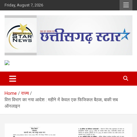
Skip
Friday, August 7, 2026
to
content
The Rising Voice of CG
Chhattisgarh Star
Home
राज्य
वित्त विभाग का नया आदेश : महीने में केवल एक फिजिकल बैठक, बाकी सब
ऑनलाइन