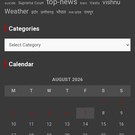
top-news
vishnu
Supreme Court
Vastu
suicide
train
Weather
भोपाल
रायपुर
इंदौर
छत्तीसगढ़
मध्य प्रदेश
Categories
Categories
Calendar
AUGUST 2026
M
T
W
T
F
S
S
1
2
3
4
5
6
7
8
9
10
11
12
13
14
15
16