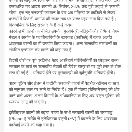
उपायों को लागू कर दिया गया है। वित्त विभाग के सचिव डॉ. रोहित यादव द्वारा
हस्ताक्षरित यह आदेश आगामी 30 सितंबर, 2026 तक पूरी कड़ाई से प्रभावी
रहेगा।इस नए सरकारी फरमान के बाद अब मंत्रियों के काफिले से लेकर
दफ्तरों में बिजली-कागज की खपत तक पर सख्त पहरा लगा दिया गया है।
मितव्ययिता के लिए सरकार के 8 कड़े कदम:
कारकेड में वाहनों का सीमित उपयोग: मुख्यमंत्री, मंत्रियों और विभिन्न निगम,
मंडल व आयोग के पदाधिकारियों के कारकेड (काफिले) में केवल अत्यंत
आवश्यक वाहनों का ही उपयोग किया जाएगा। अन्य शासकीय संसाधनों का
संयमित इस्तेमाल तय करने को कहा गया है।
विदेशी दौरों पर पूर्ण प्रतिबंध: बेहद अपरिहार्य परिस्थितियों को छोड़कर राज्य
सरकार के खर्च पर शासकीय सेवकों की विदेश यात्राओं पर पूरी तरह से रोक
लगा दी गई है। अनिवार्य होने पर मुख्यमंत्री की पूर्वानुमति अनिवार्य होगी।
वाहन पूलिंग और ईंधन में कटौती: सरकारी वाहनों में पेट्रोल-डीजल के खर्च
को न्यूनतम स्तर पर लाने के निर्देश हैं। एक ही गंतव्य (डेस्टिनेशन) की ओर
जाने वाले अलग-अलग विभागों के अधिकारियों के लिए अब ‘वाहन पूलिंग’ की
व्यवस्था लागू की जाएगी।
इलेक्ट्रिक वाहनों को बढ़ावा: राज्य के सभी सरकारी वाहनों को चरणबद्ध
(Phased) तरीके से इलेक्ट्रिक वाहनों (EV) में बदलने के लिए आवश्यक
कार्रवाई करने को कहा गया है।