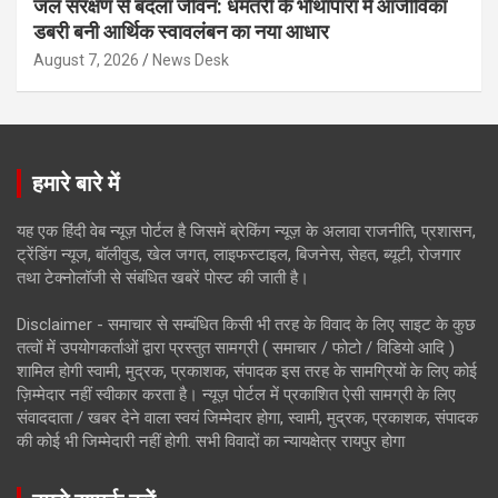
जल संरक्षण से बदला जीवन: धमतरी के भोथापारा में आजीविका
डबरी बनी आर्थिक स्वावलंबन का नया आधार
August 7, 2026
News Desk
हमारे बारे में
यह एक हिंदी वेब न्यूज़ पोर्टल है जिसमें ब्रेकिंग न्यूज़ के अलावा राजनीति, प्रशासन,
ट्रेंडिंग न्यूज, बॉलीवुड, खेल जगत, लाइफस्टाइल, बिजनेस, सेहत, ब्यूटी, रोजगार
तथा टेक्नोलॉजी से संबंधित खबरें पोस्ट की जाती है।
Disclaimer - समाचार से सम्बंधित किसी भी तरह के विवाद के लिए साइट के कुछ
तत्वों में उपयोगकर्ताओं द्वारा प्रस्तुत सामग्री ( समाचार / फोटो / विडियो आदि )
शामिल होगी स्वामी, मुद्रक, प्रकाशक, संपादक इस तरह के सामग्रियों के लिए कोई
ज़िम्मेदार नहीं स्वीकार करता है। न्यूज़ पोर्टल में प्रकाशित ऐसी सामग्री के लिए
संवाददाता / खबर देने वाला स्वयं जिम्मेदार होगा, स्वामी, मुद्रक, प्रकाशक, संपादक
की कोई भी जिम्मेदारी नहीं होगी. सभी विवादों का न्यायक्षेत्र रायपुर होगा