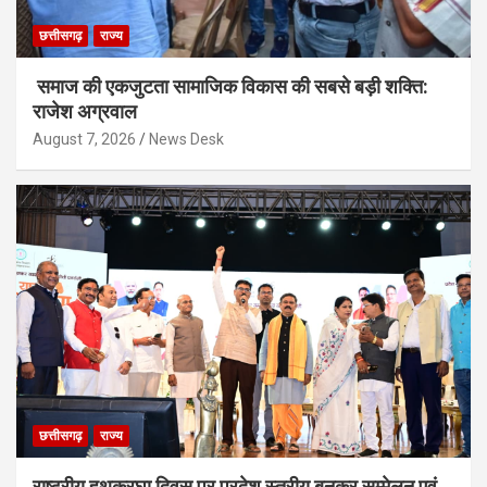
छत्तीसगढ़
राज्य
समाज की एकजुटता सामाजिक विकास की सबसे बड़ी शक्ति:
राजेश अग्रवाल
August 7, 2026
News Desk
छत्तीसगढ़
राज्य
राष्ट्रीय हथकरघा दिवस पर प्रदेश स्तरीय बुनकर सम्मेलन एवं