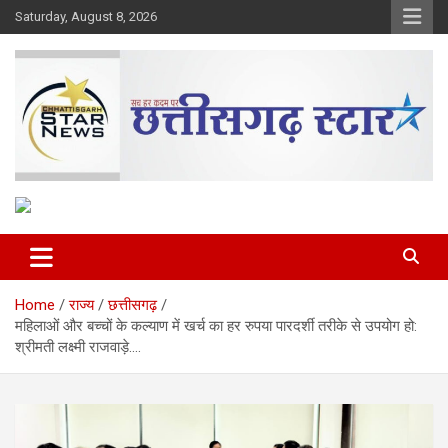
Skip
Saturday, August 8, 2026
to
content
The Rising Voice of CG
Chhattisgarh Star
Home
राज्य
छत्तीसगढ़
महिलाओं और बच्चों के कल्याण में खर्च का हर रुपया पारदर्शी तरीके से उपयोग हो:
श्रीमती लक्ष्मी राजवाड़े….