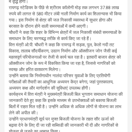
में वृद्धि होगी।
रायगढ़ स्टेडियम के पीछे से श्रीराम कॉलोनी मोड़ तक लगभग 37.88 लाख
रुपये की लागत से 580 मीटर लंबी नाली निर्माण कार्य का शिलान्यास भी किया
गया। इस निर्माण से क्षेत्र की जल निकासी व्यवस्था में सुधार होगा और
बरसात के दौरान होने वाली समस्याओं में कमी आएगी।
चौधरी ने कहा कि शहर के विभिन्न क्षेत्रों में जल निकासी संबंधी समस्याओं के
समाधान के लिए चरणबद्ध तरीके से कार्य किए जा रहे हैं।
वित्त मंत्री ओ.पी. चौधरी ने कहा कि रायगढ़ में सड़क, पुल, केलो नदी तट
विकास, तालाब सौंदर्यीकरण, उद्यान निर्माण और ऑक्सीजन जोन जैसी कई
महत्वपूर्ण परियोजनाओं पर तेजी से कार्य चल रहा है। इतवारी बाजार क्षेत्र को
ऑक्सीजन जोन के रूप में विकसित किया जा रहा है, जिससे नागरिकों को
स्वच्छ और हरित वातावरण मिलेगा।
उन्होंने बताया कि निर्माणाधीन नालंदा परिसर युवाओं के लिए प्रतियोगी
परीक्षाओं की तैयारी का आधुनिक अध्ययन केंद्र बनेगा, जहां पुस्तकालय,
अध्ययन कक्ष और मार्गदर्शन की सुविधाएं उपलब्ध होंगी।
कार्यक्रम में वित्त मंत्री ने मुख्यमंत्री बिजली बिल भुगतान समाधान योजना की
जानकारी देते हुए कहा कि इसके माध्यम से उपभोक्ताओं को बकाया बिजली
बिलों में राहत मिल रही है। उन्होंने अधिक से अधिक लोगों से योजना का लाभ
लेने की अपील की।
उन्होंने प्रधानमंत्री सूर्य घर मुफ्त बिजली योजना के तहत सौर ऊर्जा को
बढ़ावा देने के लिए दी जा रही सब्सिडी की जानकारी भी दी और नागरिकों से
योजना से जुड़ने का आह्वान किया।