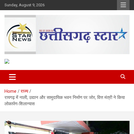
Skip
Sunday, August 9, 2026
to
content
The Rising Voice of CG
Chhattisgarh Star
Home
राज्य
रायगढ़ में नाली, उद्यान और सामुदायिक भवन निर्माण पर जोर, वित्त मंत्री ने किया
लोकार्पण-शिलान्यास