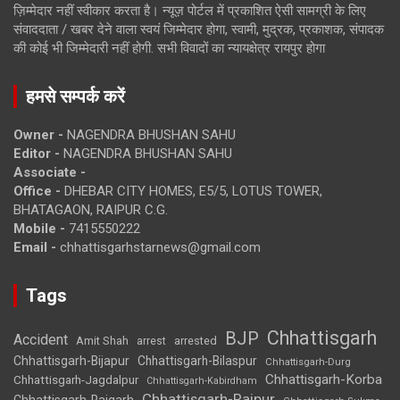
ज़िम्मेदार नहीं स्वीकार करता है। न्यूज़ पोर्टल में प्रकाशित ऐसी सामग्री के लिए
संवाददाता / खबर देने वाला स्वयं जिम्मेदार होगा, स्वामी, मुद्रक, प्रकाशक, संपादक
की कोई भी जिम्मेदारी नहीं होगी. सभी विवादों का न्यायक्षेत्र रायपुर होगा
हमसे सम्पर्क करें
Owner -
NAGENDRA BHUSHAN SAHU
Editor -
NAGENDRA BHUSHAN SAHU
Associate -
Office -
DHEBAR CITY HOMES, E5/5, LOTUS TOWER,
BHATAGAON, RAIPUR C.G.
Mobile -
7415550222
Email -
chhattisgarhstarnews@gmail.com
Tags
Chhattisgarh
BJP
Accident
Amit Shah
arrested
arrest
Chhattisgarh-Bijapur
Chhattisgarh-Bilaspur
Chhattisgarh-Durg
Chhattisgarh-Korba
Chhattisgarh-Jagdalpur
Chhattisgarh-Kabirdham
Chhattisgarh-Raipur
Chhattisgarh-Raigarh