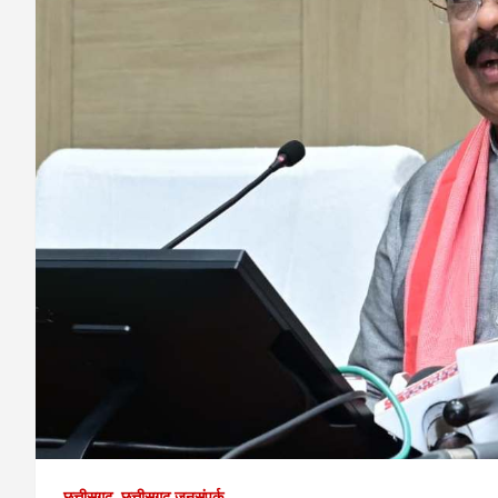
छत्तीसगढ़
छत्तीसगढ़ जनसंपर्क