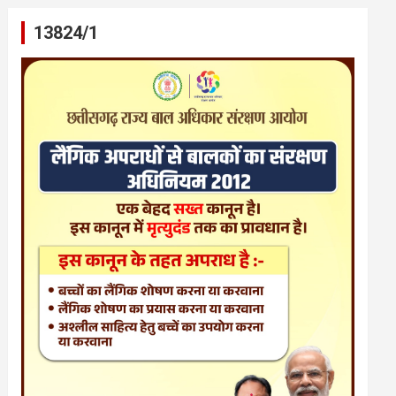
13824/1