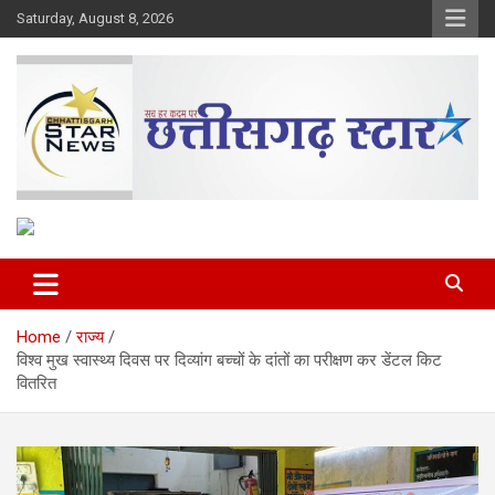
Skip
Saturday, August 8, 2026
to
content
The Rising Voice of CG
Chhattisgarh Star
Home
राज्य
विश्व मुख स्वास्थ्य दिवस पर दिव्यांग बच्चों के दांतों का परीक्षण कर डेंटल किट
वितरित