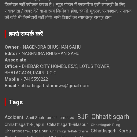
ज़िम्मेदार नहीं स्वीकार करता है। न्यूज़ पोर्टल में प्रकाशित ऐसी सामग्री के लिए
संवाददाता / खबर देने वाला स्वयं जिम्मेदार होगा, स्वामी, मुद्रक, प्रकाशक, संपादक
की कोई भी जिम्मेदारी नहीं होगी. सभी विवादों का न्यायक्षेत्र रायपुर होगा
हमसे सम्पर्क करें
Owner -
NAGENDRA BHUSHAN SAHU
Editor -
NAGENDRA BHUSHAN SAHU
Associate -
Office -
DHEBAR CITY HOMES, E5/5, LOTUS TOWER,
BHATAGAON, RAIPUR C.G.
Mobile -
7415550222
Email -
chhattisgarhstarnews@gmail.com
Tags
Chhattisgarh
BJP
Accident
Amit Shah
arrested
arrest
Chhattisgarh-Bijapur
Chhattisgarh-Bilaspur
Chhattisgarh-Durg
Chhattisgarh-Korba
Chhattisgarh-Jagdalpur
Chhattisgarh-Kabirdham