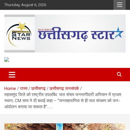
Skip
Thursday, August 6, 2026
to
content
The Rising Voice of CG
Chhattisgarh Star
Home
राज्य
छत्तीसगढ़
छत्तीसगढ़ जनसंपर्क
महासमुंद जिले को राष्ट्रीय उपलब्धि: जल संचय जनभागीदारी अभियान में प्रथम
स्थान, CM साय ने दी बधाई कहा – ‘‘जनसहभागिता से ही जल संरक्षण को जन-
आंदोलन बनाया जा सकता है’’……