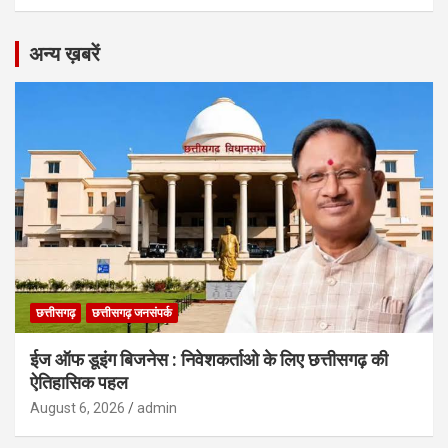
अन्य ख़बरें
छत्तीसगढ़
छत्तीसगढ़ जनसंपर्क
ईज ऑफ डूइंग बिजनेस : निवेशकर्ताओ के लिए छत्तीसगढ़ की
ऐतिहासिक पहल
August 6, 2026
admin