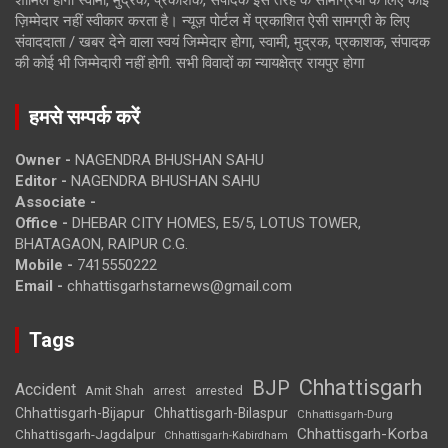
ज़िम्मेदार नहीं स्वीकार करता है। न्यूज़ पोर्टल में प्रकाशित ऐसी सामग्री के लिए
संवाददाता / खबर देने वाला स्वयं जिम्मेदार होगा, स्वामी, मुद्रक, प्रकाशक, संपादक
की कोई भी जिम्मेदारी नहीं होगी. सभी विवादों का न्यायक्षेत्र रायपुर होगा
हमसे सम्पर्क करें
Owner -
NAGENDRA BHUSHAN SAHU
Editor -
NAGENDRA BHUSHAN SAHU
Associate -
Office -
DHEBAR CITY HOMES, E5/5, LOTUS TOWER,
BHATAGAON, RAIPUR C.G.
Mobile -
7415550222
Email -
chhattisgarhstarnews@gmail.com
Tags
Chhattisgarh
BJP
Accident
Amit Shah
arrested
arrest
Chhattisgarh-Bijapur
Chhattisgarh-Bilaspur
Chhattisgarh-Durg
Chhattisgarh-Korba
Chhattisgarh-Jagdalpur
Chhattisgarh-Kabirdham