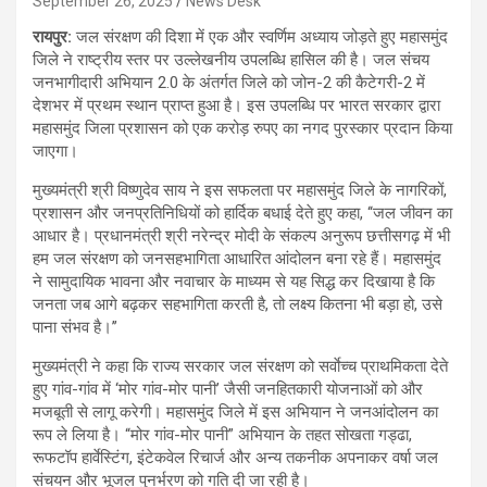
September 26, 2025
News Desk
रायपुर:
जल संरक्षण की दिशा में एक और स्वर्णिम अध्याय जोड़ते हुए महासमुंद
जिले ने राष्ट्रीय स्तर पर उल्लेखनीय उपलब्धि हासिल की है। जल संचय
जनभागीदारी अभियान 2.0 के अंतर्गत जिले को जोन-2 की कैटेगरी-2 में
देशभर में प्रथम स्थान प्राप्त हुआ है। इस उपलब्धि पर भारत सरकार द्वारा
महासमुंद जिला प्रशासन को एक करोड़ रुपए का नगद पुरस्कार प्रदान किया
जाएगा।
मुख्यमंत्री श्री विष्णुदेव साय ने इस सफलता पर महासमुंद जिले के नागरिकों,
प्रशासन और जनप्रतिनिधियों को हार्दिक बधाई देते हुए कहा, ‘‘जल जीवन का
आधार है। प्रधानमंत्री श्री नरेन्द्र मोदी के संकल्प अनुरूप छत्तीसगढ़ में भी
हम जल संरक्षण को जनसहभागिता आधारित आंदोलन बना रहे हैं। महासमुंद
ने सामुदायिक भावना और नवाचार के माध्यम से यह सिद्ध कर दिखाया है कि
जनता जब आगे बढ़कर सहभागिता करती है, तो लक्ष्य कितना भी बड़ा हो, उसे
पाना संभव है।’’
मुख्यमंत्री ने कहा कि राज्य सरकार जल संरक्षण को सर्वाेच्च प्राथमिकता देते
हुए गांव-गांव में ‘मोर गांव-मोर पानी’ जैसी जनहितकारी योजनाओं को और
मजबूती से लागू करेगी। महासमुंद जिले में इस अभियान ने जनआंदोलन का
रूप ले लिया है। “मोर गांव-मोर पानी” अभियान के तहत सोखता गड्ढा,
रूफटॉप हार्वेस्टिंग, इंटेकवेल रिचार्ज और अन्य तकनीक अपनाकर वर्षा जल
संचयन और भूजल पुनर्भरण को गति दी जा रही है।