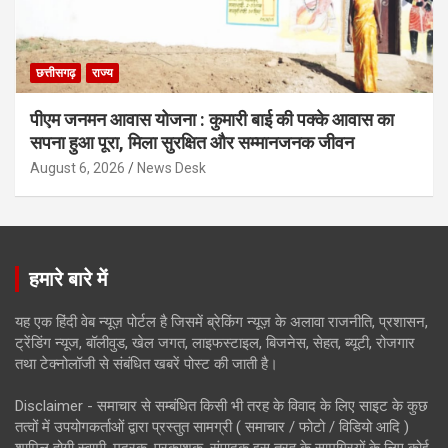
छत्तीसगढ़
राज्य
पीएम जनमन आवास योजना : कुमारी बाई की पक्के आवास का
सपना हुआ पूरा, मिला सुरक्षित और सम्मानजनक जीवन
August 6, 2026
News Desk
हमारे बारे में
यह एक हिंदी वेब न्यूज़ पोर्टल है जिसमें ब्रेकिंग न्यूज़ के अलावा राजनीति, प्रशासन,
ट्रेंडिंग न्यूज, बॉलीवुड, खेल जगत, लाइफस्टाइल, बिजनेस, सेहत, ब्यूटी, रोजगार
तथा टेक्नोलॉजी से संबंधित खबरें पोस्ट की जाती है।
Disclaimer - समाचार से सम्बंधित किसी भी तरह के विवाद के लिए साइट के कुछ
तत्वों में उपयोगकर्ताओं द्वारा प्रस्तुत सामग्री ( समाचार / फोटो / विडियो आदि )
शामिल होगी स्वामी, मुद्रक, प्रकाशक, संपादक इस तरह के सामग्रियों के लिए कोई