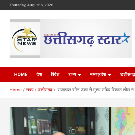
Skip
Thursday, August 6, 2026
to
content
The Rising Voice of CG
Chhattisgarh Star
HOME
देश
विदेश
राज्य
मध्यप्रदेश
छत्तीसगढ़
Home
राज्य
छत्तीसगढ़
’राज्यपाल रमेन डेका से मुख्य सचिव विकास शील ने 