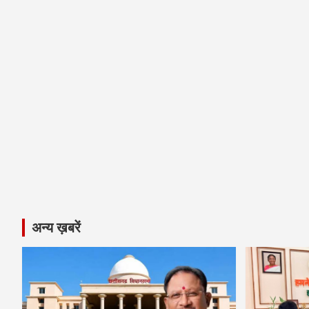
अन्य ख़बरें