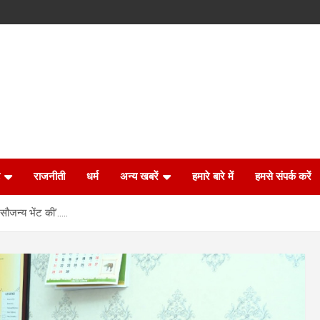
राजनीती
धर्म
अन्य खबरें
हमारे बारे में
हमसे संपर्क करें
सौजन्य भेंट की’…..