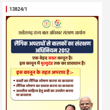
13824/1