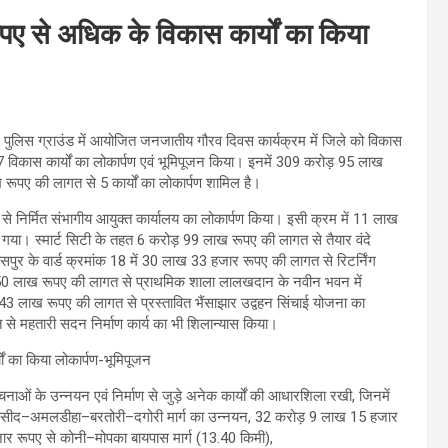
रूपए से अधिक के विकास कार्यों का किया
रान पुलिस ग्राउंड में आयोजित जनजातीय गौरव दिवस कार्यक्रम में जिले को विकास
विकास कार्यों का लोकार्पण एवं भूमिपूजन किया। इनमें 309 करोड़ 95 लाख
रूपए की लागत से 5 कार्यों का लोकार्पण शामिल है।
से निर्मित संभागीय आयुक्त कार्यालय का लोकार्पण किया। इसी क्रम में 11 लाख
 गया। स्मार्ट सिटी के तहत 6 करोड़ 99 लाख रूपए की लागत से तैयार वंदे
लासपुर के वार्ड क्रमांक 18 में 30 लाख 33 हजार रूपए की लागत से रिटर्निंग
 में 50 लाख रूपए की लागत से प्राथमिक शाला लालखदान के नवीन भवन में
ड़ 43 लाख रूपए की लागत से प्रस्तावित भैंसाझार उद्वहन सिंचाई योजना का
 से महतारी सदन निर्माण कार्य का भी शिलान्यास किया।
चनाओं के उन्नयन एवं निर्माण से जुड़े अनेक कार्यों की आधारशिला रखी, जिनमें
पासीद–अमलडीहा–बरतोरी–दगोरी मार्ग का उन्नयन, 32 करोड़ 9 लाख 15 हजार
ार रूपए से कोनी–मोपका बायपास मार्ग (13.40 किमी),