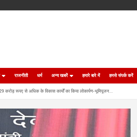
राजनीती
धर्म
अन्य खबरें
हमारे बारे में
हमसे संपर्क करें
े 329 करोड़ रूपए से अधिक के विकास कार्यों का किया लोकार्पण-भूमिपूजन….