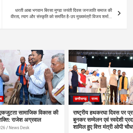
धरती आबा भगवान बिरसा मुण्डा जयंती दिवस जनजाति समाज की
वीरता, त्याग और संस्कृति को समर्पित है-उप मुख्यमंत्री विजय शर्मा….
्य
छत्तीसगढ़
राज्य
कजुटता सामाजिक विकास की
राष्ट्रीय हथकरघा दिवस पर प्र
क्ति: राजेश अग्रवाल
बुनकर सम्मेलन एवं स्वदेशी प्रदर्
शामिल हुए वित्त मंत्री ओपी चौध
026
News Desk