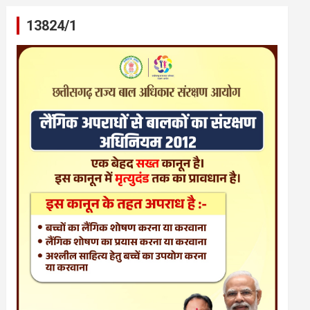
13824/1