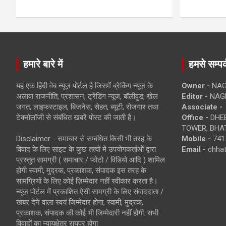
हमारे बारे में
हमसे सम्पर्
यह एक हिंदी वेब न्यूज़ पोर्टल है जिसमें ब्रेकिंग न्यूज़ के
Owner -
NAG
अलावा राजनीति, प्रशासन, ट्रेंडिंग न्यूज, बॉलीवुड, खेल
Editor -
NAG
जगत, लाइफस्टाइल, बिजनेस, सेहत, ब्यूटी, रोजगार तथा
Associate -
टेक्नोलॉजी से संबंधित खबरें पोस्ट की जाती है।
Office -
DHEB
TOWER, BHAT
Disclaimer - समाचार से सम्बंधित किसी भी तरह के
Mobile -
741
विवाद के लिए साइट के कुछ तत्वों में उपयोगकर्ताओं द्वारा
Email -
chha
प्रस्तुत सामग्री ( समाचार / फोटो / विडियो आदि ) शामिल
होगी स्वामी, मुद्रक, प्रकाशक, संपादक इस तरह के
सामग्रियों के लिए कोई ज़िम्मेदार नहीं स्वीकार करता है।
न्यूज़ पोर्टल में प्रकाशित ऐसी सामग्री के लिए संवाददाता /
खबर देने वाला स्वयं जिम्मेदार होगा, स्वामी, मुद्रक,
प्रकाशक, संपादक की कोई भी जिम्मेदारी नहीं होगी. सभी
विवादों का न्यायक्षेत्र रायपुर होगा