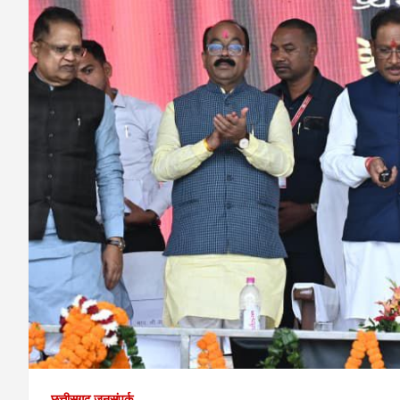
छत्तीसगढ़ जनसंपर्क