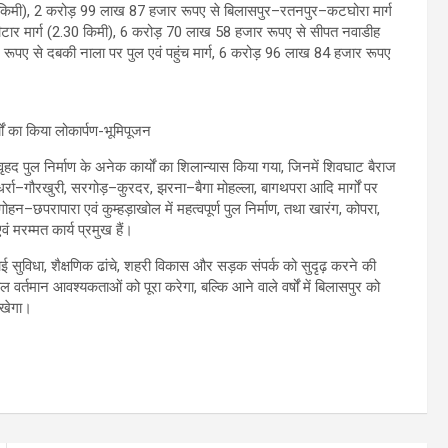
 किमी), 2 करोड़ 99 लाख 87 हजार रूपए से बिलासपुर–रतनपुर–कटघोरा मार्ग
ार मार्ग (2.30 किमी), 6 करोड़ 70 लाख 58 हजार रूपए से सीपत नवाडीह
ूपए से दबकी नाला पर पुल एवं पहुंच मार्ग, 6 करोड़ 96 लाख 84 हजार रूपए
ें वृहद पुल निर्माण के अनेक कार्यों का शिलान्यास किया गया, जिनमें शिवघाट बैराज
रा–गौरखुरी, सरगोड़–कुरदर, झरना–बैगा मोहल्ला, बागथपरा आदि मार्गों पर
–छपरापारा एवं कुम्हड़ाखोल में महत्वपूर्ण पुल निर्माण, तथा खारंग, कोपरा,
 मरम्मत कार्य प्रमुख हैं।
ाई सुविधा, शैक्षणिक ढांचे, शहरी विकास और सड़क संपर्क को सुदृढ़ करने की
र्तमान आवश्यकताओं को पूरा करेगा, बल्कि आने वाले वर्षों में बिलासपुर को
रखेगा।