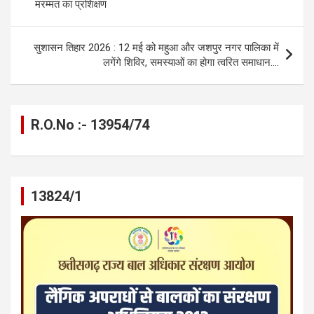
o
er
p
m
k
मरम्मत का प्रशिक्षण
k
p
सुशासन तिहार 2026 : 12 मई को महुआ और जशपुर नगर पालिका में
लगेंगे शिविर, समस्याओं का होगा त्वरित समाधान….
R.O.No :- 13954/74
13824/1