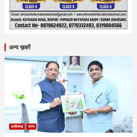
अन्य ख़बरें
छत्तीसगढ़
राज्य