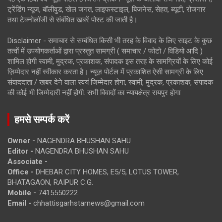
ट्रेंडिंग न्यूज, बॉलीवुड, खेल जगत, लाइफस्टाइल, बिजनेस, सेहत, ब्यूटी, रोजगार
तथा टेक्नोलॉजी से संबंधित खबरें पोस्ट की जाती है।
Disclaimer - समाचार से सम्बंधित किसी भी तरह के विवाद के लिए साइट के कुछ
तत्वों में उपयोगकर्ताओं द्वारा प्रस्तुत सामग्री ( समाचार / फोटो / विडियो आदि )
शामिल होगी स्वामी, मुद्रक, प्रकाशक, संपादक इस तरह के सामग्रियों के लिए कोई
ज़िम्मेदार नहीं स्वीकार करता है। न्यूज़ पोर्टल में प्रकाशित ऐसी सामग्री के लिए
संवाददाता / खबर देने वाला स्वयं जिम्मेदार होगा, स्वामी, मुद्रक, प्रकाशक, संपादक
की कोई भी जिम्मेदारी नहीं होगी. सभी विवादों का न्यायक्षेत्र रायपुर होगा
हमसे सम्पर्क करें
Owner -
NAGENDRA BHUSHAN SAHU
Editor -
NAGENDRA BHUSHAN SAHU
Associate -
Office -
DHEBAR CITY HOMES, E5/5, LOTUS TOWER,
BHATAGAON, RAIPUR C.G.
Mobile -
7415550222
Email -
chhattisgarhstarnews@gmail.com