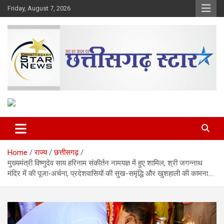
Skip
Friday, August 7, 2026
to
content
The Rising Voice of CG
Chhattisgarh Star
Home
राज्य
छत्तीसगढ़
मुख्यमंत्री विष्णुदेव साय हरिनाम संकीर्तन नामयज्ञ में हुए शामिल, श्री जगन्नाथ
मंदिर में की पूजा-अर्चना, प्रदेशवासियों की सुख-समृद्धि और खुशहाली की कामना….