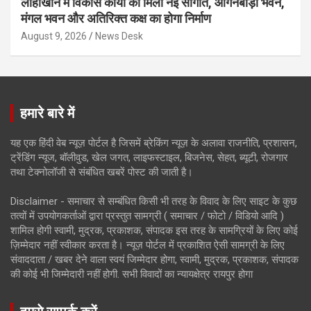
लोहाखान में विकास कार्यों को मिली नई सौगात, आंगनबाड़ी भवन,
मंगल भवन और अतिरिक्त कक्ष का होगा निर्माण
August 9, 2026
News Desk
हमारे बारे में
यह एक हिंदी वेब न्यूज़ पोर्टल है जिसमें ब्रेकिंग न्यूज़ के अलावा राजनीति, प्रशासन,
ट्रेंडिंग न्यूज, बॉलीवुड, खेल जगत, लाइफस्टाइल, बिजनेस, सेहत, ब्यूटी, रोजगार
तथा टेक्नोलॉजी से संबंधित खबरें पोस्ट की जाती है।
Disclaimer - समाचार से सम्बंधित किसी भी तरह के विवाद के लिए साइट के कुछ
तत्वों में उपयोगकर्ताओं द्वारा प्रस्तुत सामग्री ( समाचार / फोटो / विडियो आदि )
शामिल होगी स्वामी, मुद्रक, प्रकाशक, संपादक इस तरह के सामग्रियों के लिए कोई
ज़िम्मेदार नहीं स्वीकार करता है। न्यूज़ पोर्टल में प्रकाशित ऐसी सामग्री के लिए
संवाददाता / खबर देने वाला स्वयं जिम्मेदार होगा, स्वामी, मुद्रक, प्रकाशक, संपादक
की कोई भी जिम्मेदारी नहीं होगी. सभी विवादों का न्यायक्षेत्र रायपुर होगा