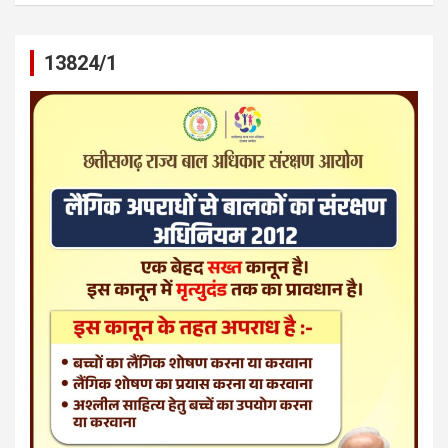
13824/1