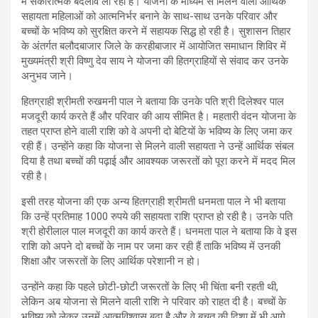
में सकारात्मक बदलाव ला रही है। योजना के माध्यम से मिलने वाली आर्थिक
सहायता महिलाओं को आत्मनिर्भर बनाने के साथ-साथ उनके परिवार और
बच्चों के भविष्य को सुरक्षित करने में सहायक सिद्ध हो रही है। सुशासन तिहार
के अंतर्गत बलौदबाजार जिले के करहीबाजार में आयोजित समाधान शिविर में
मुख्यमंत्री श्री विष्णु देव साय ने योजना की हितग्राहियों से संवाद कर उनके
अनुभव जाने।
हितग्राही श्रीमती रुखमनी पाल ने बताया कि उनके पति श्री दिलेश्वर पाल
मजदूरी कार्य करते हैं और परिवार की आय सीमित है। महतारी वंदन योजना के
तहत प्राप्त होने वाली राशि को वे अपनी दो बेटियों के भविष्य के लिए जमा कर
रही हैं। उन्होंने कहा कि योजना से मिलने वाली सहायता ने उन्हें आर्थिक संबल
दिया है तथा बच्चों की पढ़ाई और आवश्यक जरूरतों को पूरा करने में मदद मिल
रही है।
इसी तरह योजना की एक अन्य हितग्राही श्रीमती धनमता पाल ने भी बताया
कि उन्हें प्रतिमाह 1000 रुपये की सहायता राशि प्राप्त हो रही है। उनके पति
श्री होरीलाल पाल मजदूरी का कार्य करते हैं। धनमता पाल ने बताया कि वे इस
राशि को अपने दो बच्चों के नाम पर जमा कर रही हैं ताकि भविष्य में उनकी
शिक्षा और जरूरतों के लिए आर्थिक परेशानी न हो।
उन्होंने कहा कि पहले छोटी-छोटी जरूरतों के लिए भी चिंता बनी रहती थी,
लेकिन अब योजना से मिलने वाली राशि ने परिवार को राहत दी है। बच्चों के
भविष्य को लेकर उनमें आत्मविश्वास बढ़ा है और वे बचत की दिशा में भी आगे