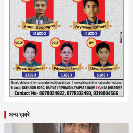
अन्य ख़बरें