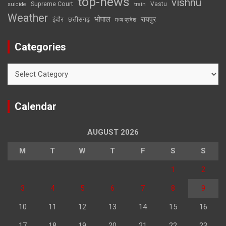
top-news
vishnu
Supreme Court
Vastu
suicide
train
Weather
भोपाल
रायपुर
इंदौर
छत्तीसगढ़
मध्य प्रदेश
Categories
Categories
Calendar
AUGUST 2026
M
T
W
T
F
S
S
1
2
3
4
5
6
7
8
9
10
11
12
13
14
15
16
17
18
19
20
21
22
23