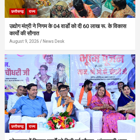
छत्तीसगढ़
राज्य
उद्योग मंत्री ने निगम के 04 वार्डाे को दी 60 लाख रू. के विकास
कार्याे की सौगात
August 9, 2026
News Desk
छत्तीसगढ़
राज्य