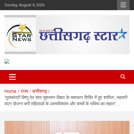
Skip
Sunday, August 9, 2026
to
content
The Rising Voice of CG
Chhattisgarh Star
Home
राज्य
छत्तीसगढ़
’मुख्यमंत्री विष्णु देव साय सुशासन तिहार के समाधान शिविर में हुए शामिल’, महतारी
वंदन योजना बनी महिलाओं के आत्मविश्वास और बच्चों के भविष्य का सहारा’…..