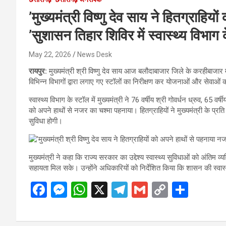
’मुख्यमंत्री विष्णु देव साय ने हितग्राहिय
’सुशासन तिहार शिविर में स्वास्थ्य विभाग
May 22, 2026
News Desk
रायपुर:
मुख्यमंत्री श्री विष्णु देव साय आज बलौदाबाजार जिले के करहीबाजार
विभिन्न विभागों द्वारा लगाए गए स्टॉलों का निरीक्षण कर योजनाओं और सेवाओ
स्वास्थ्य विभाग के स्टॉल में मुख्यमंत्री ने 76 वर्षीय श्री गोवर्धन ध्रुव, 6
को अपने हाथों से नजर का चश्मा पहनाया। हितग्राहियों ने मुख्यमंत्री के प्रत
सुविधा होगी।
मुख्यमंत्री ने कहा कि राज्य सरकार का उद्देश्य स्वास्थ्य सुविधाओं को अंति
सहायता मिल सके। उन्होंने अधिकारियों को निर्देशित किया कि शासन की स्वा
F
M
W
X
T
G
C
S
a
es
h
el
m
o
h
ce
se
at
e
ail
py
ar