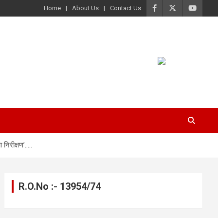
Home
About Us
Contact Us
 निरीक्षण’…..
R.O.No :- 13954/74