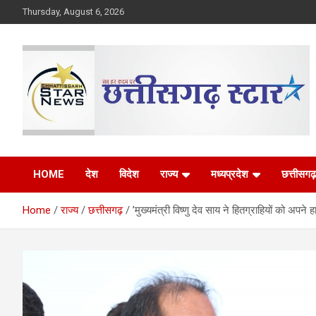
Skip
Thursday, August 6, 2026
to
content
The Rising Voice of CG
Chhattisgarh Star
HOME
देश
विदेश
राज्य
मध्यप्रदेश
छत्तीसगढ़
Home
राज्य
छत्तीसगढ़
’मुख्यमंत्री विष्णु देव साय ने हितग्राहियों को अपने