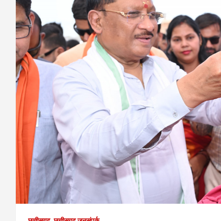
छत्तीसगढ़
छत्तीसगढ़ जनसंपर्क