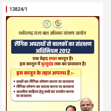
13824/1