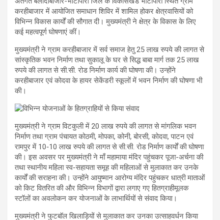
अंतर्गत बलौदाबाजार-भाटापारा जिले के विकासखंड भाटापारा स्थित ग्राम
करहीबाजार में आयोजित समाधान शिविर में शामिल होकर क्षेत्रवासियों को
विभिन्न विकास कार्यों की सौगात दी। मुख्यमंत्री ने क्षेत्र के विकास के लिए
कई महत्वपूर्ण घोषणाएं कीं।
मुख्यमंत्री ने ग्राम करहीबाजार में सर्व समाज हेतु 25 लाख रुपये की लागत से
सांस्कृतिक भवन निर्माण तथा सुकालू के घर से सिद्ध बाबा मार्ग तक 25 लाख
रुपये की लागत से सी.सी. रोड निर्माण कार्य की घोषणा की। उन्होंने
करहीबाजार एवं कोदवा के हायर सेकेंडरी स्कूलों में भवन निर्माण की घोषणा भी
की।
मुख्यमंत्री ने ग्राम विटकुली में 20 लाख रुपये की लागत से मांगलिक भवन
निर्माण तथा ग्राम पंचायत कोठमी, मोपका, कोनी, बोरसी, कोदवा, पाटन एवं
रामपुर में 10-10 लाख रुपये की लागत से सी.सी. रोड निर्माण कार्यों की घोषणा
की। इस अवसर पर मुख्यमंत्री ने माँ महामाया मंदिर पहुंचकर पूजा-अर्चना की
तथा स्थानीय महिला स्व-सहायता समूह की महिलाओं से मुलाकात कर उनके
कार्यों की सराहना की। उन्होंने आयुष्मान आरोग्य मंदिर पहुंचकर धात्री माताओं
को किट वितरित की और विभिन्न विभागों द्वारा लगाए गए हितग्राहीमूलक
स्टॉलों का अवलोकन कर योजनाओं के लाभार्थियों से संवाद किया।
मुख्यमंत्री ने फुटबॉल खिलाड़ियों से मुलाकात कर उनका उत्साहवर्धन किया