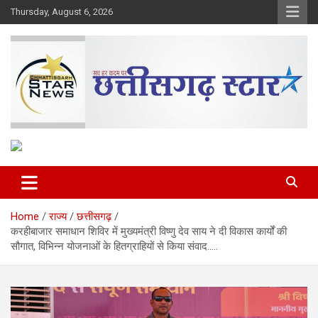
Skip
Thursday, August 6, 2026
to
content
The Rising Voice of CG
Chhattisgarh Star
Home
राज्य
छत्तीसगढ़
करहीबाजार समाधान शिविर में मुख्यमंत्री विष्णु देव साय ने दी विकास कार्यों की
सौगात, विभिन्न योजनाओं के हितग्राहियों से किया संवाद…..