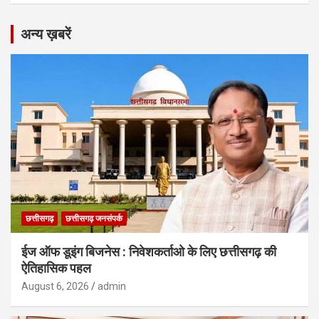
अन्य ख़बरें
छत्तीसगढ़
छत्तीसगढ़ जनसंपर्क
ईज ऑफ डूइंग बिजनेस : निवेशकर्ताओ के लिए छत्तीसगढ़ की
ऐतिहासिक पहल
August 6, 2026
admin