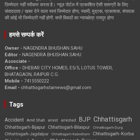
ज़िम्मेदार नहीं स्वीकार करता है। न्यूज़ पोर्टल में प्रकाशित ऐसी सामग्री के लिए
संवाददाता / खबर देने वाला स्वयं जिम्मेदार होगा, स्वामी, मुद्रक, प्रकाशक, संपादक
की कोई भी जिम्मेदारी नहीं होगी. सभी विवादों का न्यायक्षेत्र रायपुर होगा
हमसे सम्पर्क करें
Owner -
NAGENDRA BHUSHAN SAHU
Editor -
NAGENDRA BHUSHAN SAHU
Associate -
Office -
DHEBAR CITY HOMES, E5/5, LOTUS TOWER,
BHATAGAON, RAIPUR C.G.
Mobile -
7415550222
Email -
chhattisgarhstarnews@gmail.com
Tags
Chhattisgarh
BJP
Accident
Amit Shah
arrested
arrest
Chhattisgarh-Bijapur
Chhattisgarh-Bilaspur
Chhattisgarh-Durg
Chhattisgarh-Korba
Chhattisgarh-Jagdalpur
Chhattisgarh-Kabirdham