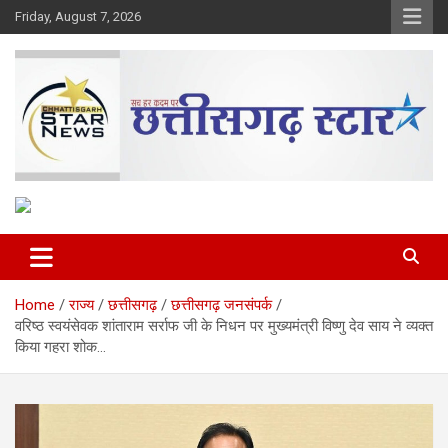
Skip
Friday, August 7, 2026
to
content
The Rising Voice of CG
Chhattisgarh Star
Home
राज्य
छत्तीसगढ़
छत्तीसगढ़ जनसंपर्क
वरिष्ठ स्वयंसेवक शांताराम सर्राफ जी के निधन पर मुख्यमंत्री विष्णु देव साय ने व्यक्त
किया गहरा शोक…