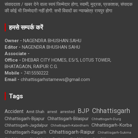
संवाददाता / खबर देने वाला स्वयं जिम्मेदार होगा, स्वामी, मुद्रक, प्रकाशक, संपादक
की कोई भी जिम्मेदारी नहीं होगी. सभी विवादों का न्यायक्षेत्र रायपुर होगा
हमसे सम्पर्क करें
Owner -
NAGENDRA BHUSHAN SAHU
Editor -
NAGENDRA BHUSHAN SAHU
Associate -
Office -
DHEBAR CITY HOMES, E5/5, LOTUS TOWER,
BHATAGAON, RAIPUR C.G.
Mobile -
7415550222
Email -
chhattisgarhstarnews@gmail.com
Tags
Chhattisgarh
BJP
Accident
Amit Shah
arrested
arrest
Chhattisgarh-Bijapur
Chhattisgarh-Bilaspur
Chhattisgarh-Durg
Chhattisgarh-Korba
Chhattisgarh-Jagdalpur
Chhattisgarh-Kabirdham
Chhattisgarh-Raipur
Chhattisgarh-Raigarh
Chhattisgarh-Sukma