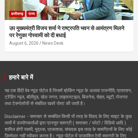
छत्तीसगढ़
राज्य
उप मुख्यमंत्री विजय शर्मा ने राष्ट्रपति भवन से आमंत्रण मिलने
पर रेणुका गोस्वामी को दी बधाई
August 6, 2026
News Desk
हमारे बारे में
यह एक हिंदी वेब न्यूज़ पोर्टल है जिसमें ब्रेकिंग न्यूज़ के अलावा राजनीति, प्रशासन,
ट्रेंडिंग न्यूज, बॉलीवुड, खेल जगत, लाइफस्टाइल, बिजनेस, सेहत, ब्यूटी, रोजगार
तथा टेक्नोलॉजी से संबंधित खबरें पोस्ट की जाती है।
Disclaimer - समाचार से सम्बंधित किसी भी तरह के विवाद के लिए साइट के कुछ
तत्वों में उपयोगकर्ताओं द्वारा प्रस्तुत सामग्री ( समाचार / फोटो / विडियो आदि )
शामिल होगी स्वामी, मुद्रक, प्रकाशक, संपादक इस तरह के सामग्रियों के लिए कोई
ज़िम्मेदार नहीं स्वीकार करता है। न्यूज़ पोर्टल में प्रकाशित ऐसी सामग्री के लिए