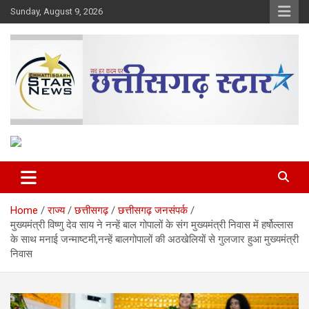
Skip
Sunday, August 9, 2026
to
content
The Rising Voice of CG
Chhattisgarh Star
Home
राज्य
छत्तीसगढ़
छत्तीसगढ़ जनसंपर्क
मुख्यमंत्री विष्णु देव साय ने नन्हें बाल गोपालों के संग मुख्यमंत्री निवास में हर्षोल्लास
के साथ मनाई जन्माष्टमी,नन्हें बालगोपालों की अठखेलियों से गुलजार हुआ मुख्यमंत्री
निवास