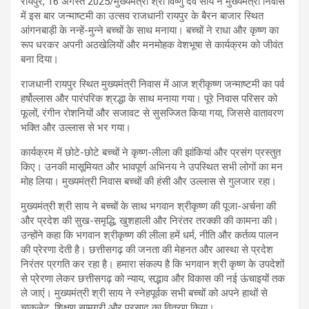
रायपुर, 16 अगस्त 2025/मुख्यमंत्री श्री विष्णु देव साय ने मुख्यमंत्री निवास
में इस बार जन्माष्टमी का उत्सव राजधानी रायपुर के बैरन बाजार स्थित
आंगनबाड़ी के नन्हें-मुन्ने बच्चों के साथ मनाया। बच्चों ने राधा और कृष्ण का
रूप धरकर अपनी अठखेलियों और मनमोहक वेशभूषा से कार्यक्रम को जीवंत
बना दिया।
राजधानी रायपुर स्थित मुख्यमंत्री निवास में आज श्रीकृष्ण जन्माष्टमी का पर्व
हर्षोल्लास और पारंपरिक श्रद्धा के साथ मनाया गया। पूरे निवास परिसर को
फूलों, रंगीन रोशनियों और सजावट से सुसज्जित किया गया, जिससे वातावरण
भक्ति और उल्लास से भर गया।
कार्यक्रम में छोटे-छोटे बच्चों ने कृष्ण-लीला की झांकियां और प्रसंग प्रस्तुत
किए। उनकी मासूमियत और भावपूर्ण अभिनय ने उपस्थित सभी लोगों का मन
मोह लिया। मुख्यमंत्री निवास बच्चों की हंसी और उल्लास से गुलजार रहा।
मुख्यमंत्री श्री साय ने बच्चों के साथ भगवान श्रीकृष्ण की पूजा-अर्चना की
और प्रदेश की सुख-समृद्धि, खुशहाली और निरंतर तरक्की की कामना की।
उन्होंने कहा कि भगवान श्रीकृष्ण की लीला हमें धर्म, नीति और कर्तव्य पालन
की प्रेरणा देती है। छत्तीसगढ़ की जनता की मेहनत और आस्था से प्रदेश
निरंतर प्रगति कर रहा है। हमारा संकल्प है कि भगवान श्री कृष्ण के उपदेशों
से प्रेरणा लेकर छत्तीसगढ़ को न्याय, सद्भाव और विकास की नई ऊंचाइयों तक
ले जाएं। मुख्यमंत्री श्री साय ने स्नेहपूर्वक सभी बच्चों को अपने हाथों से
चाकलेट, शिक्षण सामग्री और प्रसाद का वितरण किया।