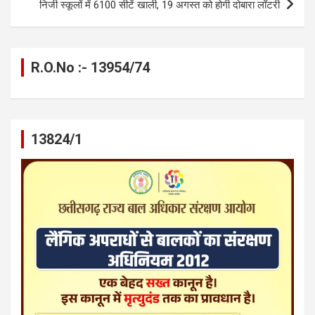
निजी स्कूलों में 6100 सीटें खाली, 19 अगस्त को होगी दोबारा लॉटरी
R.O.No :- 13954/74
13824/1