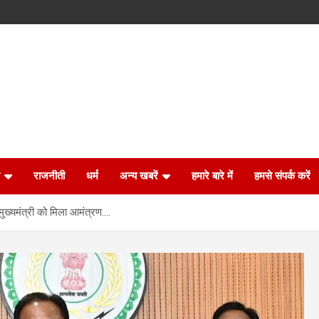
राजनीती
धर्म
अन्य खबरें
हमारे बारे में
हमसे संपर्क करें
ुख्यमंत्री को मिला आमंत्रण….