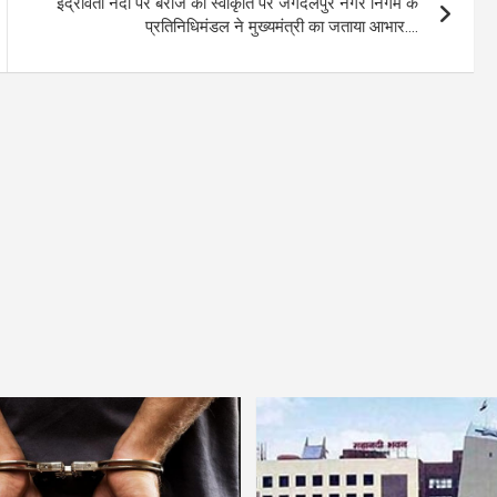
इंद्रावती नदी पर बैराज की स्वीकृति पर जगदलपुर नगर निगम के
प्रतिनिधिमंडल ने मुख्यमंत्री का जताया आभार….