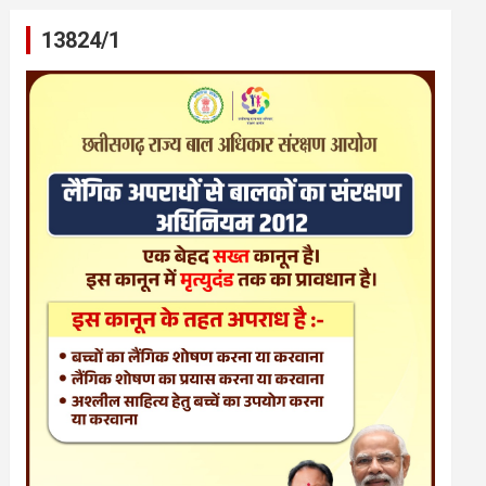
13824/1