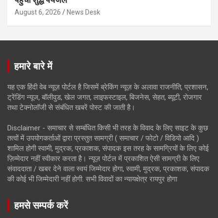
August 6, 2026
News Desk
हमारे बारे में
यह एक हिंदी वेब न्यूज़ पोर्टल है जिसमें ब्रेकिंग न्यूज़ के अलावा राजनीति, प्रशासन,
ट्रेंडिंग न्यूज, बॉलीवुड, खेल जगत, लाइफस्टाइल, बिजनेस, सेहत, ब्यूटी, रोजगार
तथा टेक्नोलॉजी से संबंधित खबरें पोस्ट की जाती है।
Disclaimer - समाचार से सम्बंधित किसी भी तरह के विवाद के लिए साइट के कुछ
तत्वों में उपयोगकर्ताओं द्वारा प्रस्तुत सामग्री ( समाचार / फोटो / विडियो आदि )
शामिल होगी स्वामी, मुद्रक, प्रकाशक, संपादक इस तरह के सामग्रियों के लिए कोई
ज़िम्मेदार नहीं स्वीकार करता है। न्यूज़ पोर्टल में प्रकाशित ऐसी सामग्री के लिए
संवाददाता / खबर देने वाला स्वयं जिम्मेदार होगा, स्वामी, मुद्रक, प्रकाशक, संपादक
की कोई भी जिम्मेदारी नहीं होगी. सभी विवादों का न्यायक्षेत्र रायपुर होगा
हमसे सम्पर्क करें