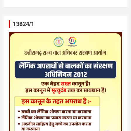
13824/1