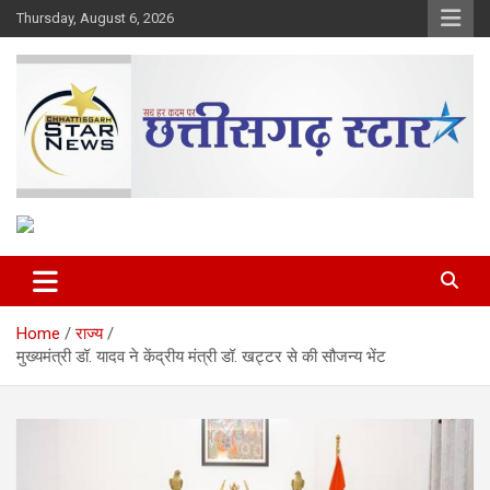
Skip
Thursday, August 6, 2026
to
content
The Rising Voice of CG
Chhattisgarh Star
Home
राज्य
मुख्यमंत्री डॉ. यादव ने केंद्रीय मंत्री डॉ. खट्टर से की सौजन्य भेंट