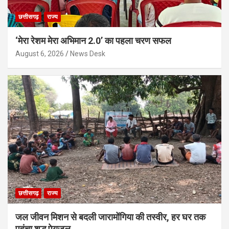
छत्तीसगढ़
राज्य
‘मेरा रेशम मेरा अभिमान 2.0’ का पहला चरण सफल
August 6, 2026
News Desk
छत्तीसगढ़
राज्य
जल जीवन मिशन से बदली जारामोंगिया की तस्वीर, हर घर तक
पहुंचा शुद्ध पेयजल