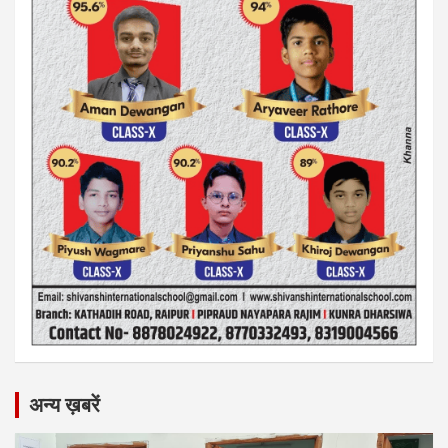
अन्य ख़बरें