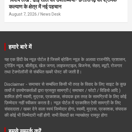
कल्याण के क्षेत्र में नई पहचान
August 7, 2026
News Desk
हमारे बारे में
यह एक हिंदी वेब न्यूज़ पोर्टल है जिसमें ब्रेकिंग न्यूज़ के अलावा राजनीति, प्रशासन,
ट्रेंडिंग न्यूज, बॉलीवुड, खेल जगत, लाइफस्टाइल, बिजनेस, सेहत, ब्यूटी, रोजगार
तथा टेक्नोलॉजी से संबंधित खबरें पोस्ट की जाती है।
Disclaimer - समाचार से सम्बंधित किसी भी तरह के विवाद के लिए साइट के कुछ
तत्वों में उपयोगकर्ताओं द्वारा प्रस्तुत सामग्री ( समाचार / फोटो / विडियो आदि )
शामिल होगी स्वामी, मुद्रक, प्रकाशक, संपादक इस तरह के सामग्रियों के लिए कोई
ज़िम्मेदार नहीं स्वीकार करता है। न्यूज़ पोर्टल में प्रकाशित ऐसी सामग्री के लिए
संवाददाता / खबर देने वाला स्वयं जिम्मेदार होगा, स्वामी, मुद्रक, प्रकाशक, संपादक
की कोई भी जिम्मेदारी नहीं होगी. सभी विवादों का न्यायक्षेत्र रायपुर होगा
हमसे सम्पर्क करें