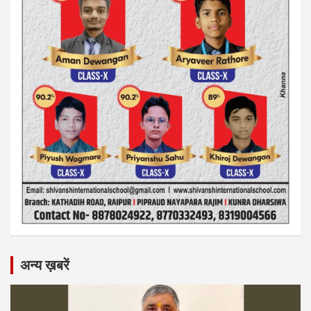
अन्य ख़बरें