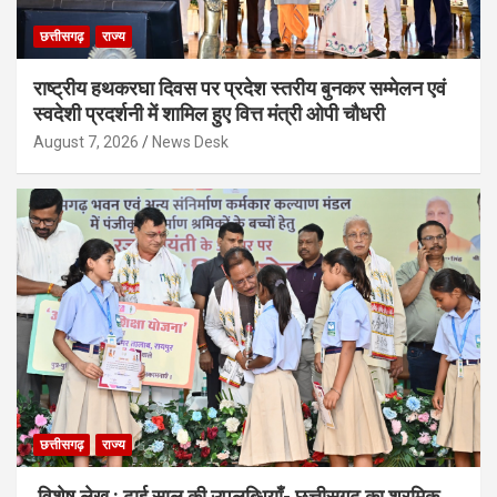
छत्तीसगढ़
राज्य
राष्ट्रीय हथकरघा दिवस पर प्रदेश स्तरीय बुनकर सम्मेलन एवं
स्वदेशी प्रदर्शनी में शामिल हुए वित्त मंत्री ओपी चौधरी
August 7, 2026
News Desk
छत्तीसगढ़
राज्य
विशेष लेख : ढाई साल की उपलब्धियाँ- छत्तीसगढ़ का श्रमिक