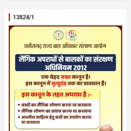
13824/1