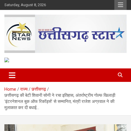
Skip
Saturday, August 8, 2026
to
content
The Rising Voice of CG
Chhattisgarh Star
Home
राज्य
छत्तीसगढ़
छत्तीसगढ़ की बेटी शिवानी सोनी ने रचा इतिहास, अंतर्राष्ट्रीय गोल्फ खिलाड़ी
‘इंटरनेशनल बुक ऑफ रिकॉर्ड्स’ से सम्मानित, मंत्री राजेश अग्रवाल ने की
मुलाकात कर दी बधाई…