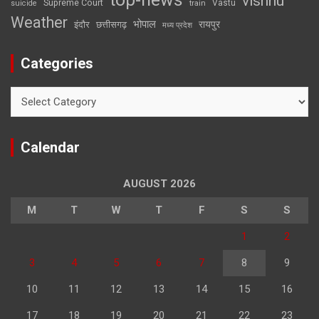
vishnu
Supreme Court
Vastu
suicide
train
Weather
भोपाल
रायपुर
इंदौर
छत्तीसगढ़
मध्य प्रदेश
Categories
Categories
Calendar
AUGUST 2026
M
T
W
T
F
S
S
1
2
3
4
5
6
7
8
9
10
11
12
13
14
15
16
17
18
19
20
21
22
23