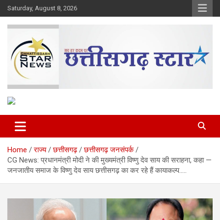
Skip
Saturday, August 8, 2026
to
content
The Rising Voice of CG
Chhattisgarh Star
Home
राज्य
छत्तीसगढ़
छत्तीसगढ़ जनसंपर्क
CG News: प्रधानमंत्री मोदी ने की मुख्यमंत्री विष्णु देव साय की सराहना, कहा —
जनजातीय समाज के विष्णु देव साय छत्तीसगढ़ का कर रहे हैं कायाकल्प…..