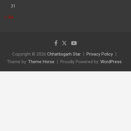
31
« Jul
Copyright © 2026
Chhattisgarh Star
Privacy Policy
Theme by:
Theme Horse
Proudly Powered by:
WordPress