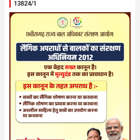
13824/1