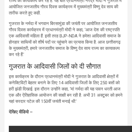
राज्य का कायाकल्प कर रहे हैं. यह बात प्रधानमंत्री नरेंद्र मोदी ने गुजरात में
आयोजित जनजातीय गौरव दिवस कार्यक्रम में मुख्यमंत्री विष्णु देव साय की
तारीफ करते हुए कही.
गुजरात के नर्मदा में भगवान बिरसामुंडा की जयंती पर आयोजित जनजातीय
गौरव दिवस कार्यक्रम में प्रधानमंत्री मोदी ने कहा, ‘आज देश की राष्ट्रपति
एक आदिवासी महिला हैं. इसी तरह BJP-NDA ने हमेशा आदिवासी समाज के
होनहार साथियों को शीर्ष पदों पर पहुंचाने का प्रयास किया है. आज छत्तीसगढ़
के मुख्यमंत्री, हमारे जनजातीय समाज के विष्णु देव साय राज्य का कायाकल्प
कर रहे हैं.’
गुजरात के आदिवासी जिलों को दी सौगात
इस कार्यक्रम के दौरान प्रधानमंत्री मोदी ने गुजरात के आदिवासी क्षेत्रों में
कनेक्टिविटी बेहतर बनाने के लिए 14 आदिवासी जिलों के लिए 250 बसों को
हरी झंडी दिखाई. इस दौरान उन्होंने कहा, ‘मां नर्मदा की यह पावन धरती आज
एक और ऐतिहासिक आयोजन की साक्षी बन रही है. अभी 31 अक्टूबर को हमने
यहां सरदार पटेल की 150वीं जयंती मनाई थी.’
देखिए वीडियो –