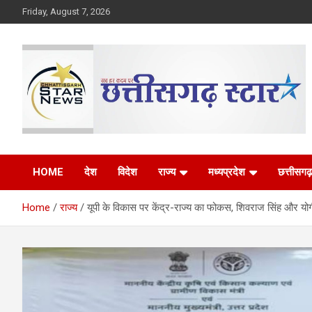
Skip
Friday, August 7, 2026
to
content
The Rising Voice of CG
Chhattisgarh Star
HOME
देश
विदेश
राज्य
मध्यप्रदेश
छत्तीसगढ़
Home
राज्य
यूपी के विकास पर केंद्र-राज्य का फोकस, शिवराज सिंह और यो