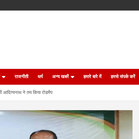
राजनीती
धर्म
अन्य खबरें
हमारे बारे में
हमसे संपर्क करें
गी आदित्यनाथ ने तय किया रोडमैप