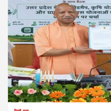
दिल्ली
राज्य