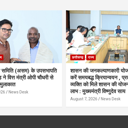
्य
छत्तीसगढ़
राज्य
ा समिति (असम) के उपसभापति
शासन की जनकल्याणकारी योज
 ने वित्त मंत्री ओपी चौधरी से
करें समयबद्ध क्रियान्वयन , प्रत
मुलाकात
व्यक्ति को मिले शासन की योज
लाभ : मुख्यमंत्री विष्णुदेव साय
026
News Desk
August 7, 2026
News Desk