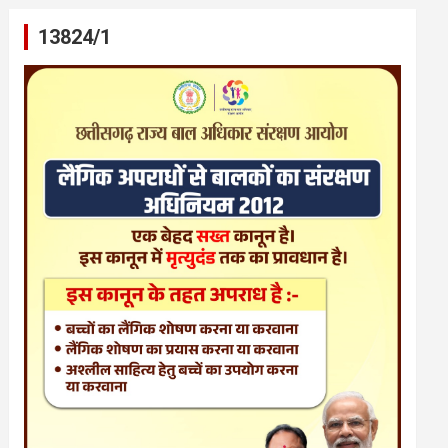
13824/1