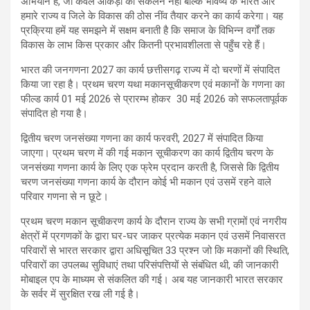
अभियान है, जो केवल आंकड़ो का संकलन नहीं बल्कि भविष्य के भारत और
हमारे राज्य व जिले के विकास की ठोस नींव तैयार करने का कार्य करेगा। यह
प्रक्रिया हमें यह समझने में सक्षम बनाती है कि समाज के विभिन्न वर्गों तक
विकास के लाभ किस प्रकार और कितनी प्रभावशीलता से पहुँच रहे हैं।
भारत की जनगणना 2027 का कार्य छत्तीसगढ़ राज्य में दो चरणों में संपादित
किया जा रहा है। प्रथम चरण यथा मकानसूचीकरण एवं मकानों के गणना का
फील्ड कार्य 01 मई 2026 से प्रारम्भ होकर 30 मई 2026 को सफलतापूर्वक
संपादित हो गया है।
द्वितीय चरण जनसंख्या गणना का कार्य फरवरी, 2027 में संपादित किया
जाएगा। प्रथम चरण में की गई मकान सूचीकरण का कार्य द्वितीय चरण के
जनसंख्या गणना कार्य के लिए एक फ्रेम प्रदान करती है, जिससे कि द्वितीय
चरण जनसंख्या गणना कार्य के दौरान कोई भी मकान एवं उसमें रहने वाले
परिवार गणना से न छूटे।
प्रथम चरण मकान सूचीकरण कार्य के दौरान राज्य के सभी ग्रामों एवं नगरीय
क्षेत्रों में प्रगणकों के द्वारा घर-घर जाकर प्रत्येक मकान एवं उसमें निवासरत
परिवारों से भारत सरकार द्वारा अधिसूचित 33 प्रश्न जो कि मकानों की स्थिति,
परिवारों का उपलब्ध सुविधाएं तथा परिसंपत्तियों से संबंधित थी, की जानकारी
मोबाइल एप के माध्यम से संकलित की गई। अब यह जानकारी भारत सरकार
के सर्वर में सुरक्षित रख ली गई है।