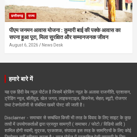
छत्तीसगढ़
राज्य
पीएम जनमन आवास योजना : कुमारी बाई की पक्के आवास का
सपना हुआ पूरा, मिला सुरक्षित और सम्मानजनक जीवन
August 6, 2026
News Desk
हमारे बारे में
यह एक हिंदी वेब न्यूज़ पोर्टल है जिसमें ब्रेकिंग न्यूज़ के अलावा राजनीति, प्रशासन,
ट्रेंडिंग न्यूज, बॉलीवुड, खेल जगत, लाइफस्टाइल, बिजनेस, सेहत, ब्यूटी, रोजगार
तथा टेक्नोलॉजी से संबंधित खबरें पोस्ट की जाती है।
Disclaimer - समाचार से सम्बंधित किसी भी तरह के विवाद के लिए साइट के कुछ
तत्वों में उपयोगकर्ताओं द्वारा प्रस्तुत सामग्री ( समाचार / फोटो / विडियो आदि )
शामिल होगी स्वामी, मुद्रक, प्रकाशक, संपादक इस तरह के सामग्रियों के लिए कोई
ज़िम्मेदार नहीं स्वीकार करता है। न्यूज़ पोर्टल में प्रकाशित ऐसी सामग्री के लिए