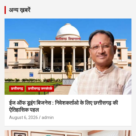
अन्य ख़बरें
छत्तीसगढ़
छत्तीसगढ़ जनसंपर्क
ईज ऑफ डूइंग बिजनेस : निवेशकर्ताओ के लिए छत्तीसगढ़ की
ऐतिहासिक पहल
August 6, 2026
admin