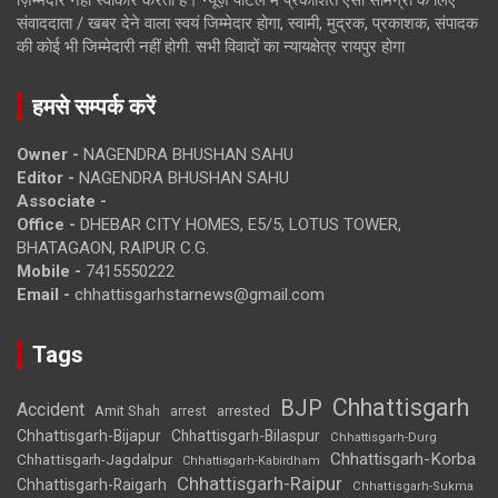
संवाददाता / खबर देने वाला स्वयं जिम्मेदार होगा, स्वामी, मुद्रक, प्रकाशक, संपादक
की कोई भी जिम्मेदारी नहीं होगी. सभी विवादों का न्यायक्षेत्र रायपुर होगा
हमसे सम्पर्क करें
Owner -
NAGENDRA BHUSHAN SAHU
Editor -
NAGENDRA BHUSHAN SAHU
Associate -
Office -
DHEBAR CITY HOMES, E5/5, LOTUS TOWER,
BHATAGAON, RAIPUR C.G.
Mobile -
7415550222
Email -
chhattisgarhstarnews@gmail.com
Tags
Chhattisgarh
BJP
Accident
Amit Shah
arrested
arrest
Chhattisgarh-Bijapur
Chhattisgarh-Bilaspur
Chhattisgarh-Durg
Chhattisgarh-Korba
Chhattisgarh-Jagdalpur
Chhattisgarh-Kabirdham
Chhattisgarh-Raipur
Chhattisgarh-Raigarh
Chhattisgarh-Sukma