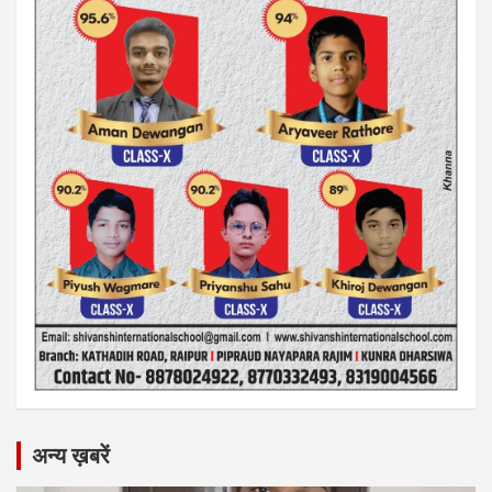
अन्य ख़बरें