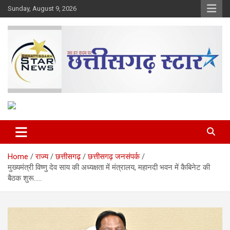
Skip
Sunday, August 9, 2026
to
content
The Rising Voice of CG
Chhattisgarh Star
Home
राज्य
छत्तीसगढ़
छत्तीसगढ़ जनसंपर्क
मुख्यमंत्री विष्णु देव साय की अध्यक्षता में मंत्रालय, महानदी भवन में कैबिनेट की
बैठक शुरू…..