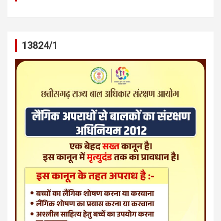
13824/1