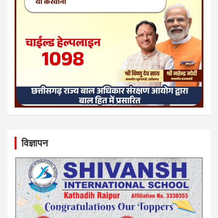
विज्ञापन