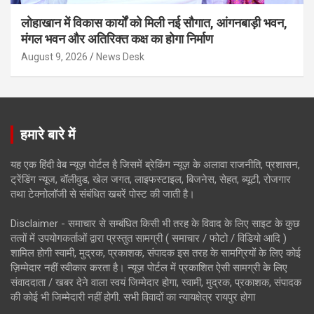
लोहाखान में विकास कार्यों को मिली नई सौगात, आंगनबाड़ी भवन,
मंगल भवन और अतिरिक्त कक्ष का होगा निर्माण
August 9, 2026
News Desk
हमारे बारे में
यह एक हिंदी वेब न्यूज़ पोर्टल है जिसमें ब्रेकिंग न्यूज़ के अलावा राजनीति, प्रशासन,
ट्रेंडिंग न्यूज, बॉलीवुड, खेल जगत, लाइफस्टाइल, बिजनेस, सेहत, ब्यूटी, रोजगार
तथा टेक्नोलॉजी से संबंधित खबरें पोस्ट की जाती है।
Disclaimer - समाचार से सम्बंधित किसी भी तरह के विवाद के लिए साइट के कुछ
तत्वों में उपयोगकर्ताओं द्वारा प्रस्तुत सामग्री ( समाचार / फोटो / विडियो आदि )
शामिल होगी स्वामी, मुद्रक, प्रकाशक, संपादक इस तरह के सामग्रियों के लिए कोई
ज़िम्मेदार नहीं स्वीकार करता है। न्यूज़ पोर्टल में प्रकाशित ऐसी सामग्री के लिए
संवाददाता / खबर देने वाला स्वयं जिम्मेदार होगा, स्वामी, मुद्रक, प्रकाशक, संपादक
की कोई भी जिम्मेदारी नहीं होगी. सभी विवादों का न्यायक्षेत्र रायपुर होगा