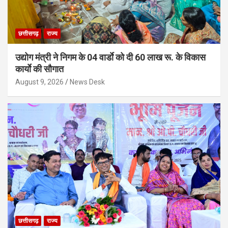
छत्तीसगढ़
राज्य
उद्योग मंत्री ने निगम के 04 वार्डाे को दी 60 लाख रू. के विकास
कार्याे की सौगात
August 9, 2026
News Desk
छत्तीसगढ़
राज्य