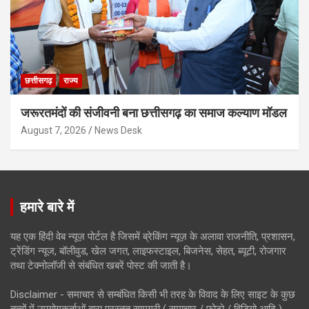
छत्तीसगढ़
राज्य
जरूरतमंदों की संजीवनी बना छत्तीसगढ़ का समाज कल्याण मॉडल
August 7, 2026
News Desk
हमारे बारे में
यह एक हिंदी वेब न्यूज़ पोर्टल है जिसमें ब्रेकिंग न्यूज़ के अलावा राजनीति, प्रशासन,
ट्रेंडिंग न्यूज, बॉलीवुड, खेल जगत, लाइफस्टाइल, बिजनेस, सेहत, ब्यूटी, रोजगार
तथा टेक्नोलॉजी से संबंधित खबरें पोस्ट की जाती है।
Disclaimer - समाचार से सम्बंधित किसी भी तरह के विवाद के लिए साइट के कुछ
तत्वों में उपयोगकर्ताओं द्वारा प्रस्तुत सामग्री ( समाचार / फोटो / विडियो आदि )