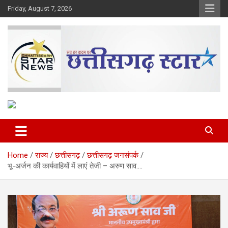
Skip
Friday, August 7, 2026
to
content
The Rising Voice of CG
Chhattisgarh Star
Home
राज्य
छत्तीसगढ़
छत्तीसगढ़ जनसंपर्क
भू-अर्जन की कार्यवाहियों में लाएं तेजी – अरुण साव….