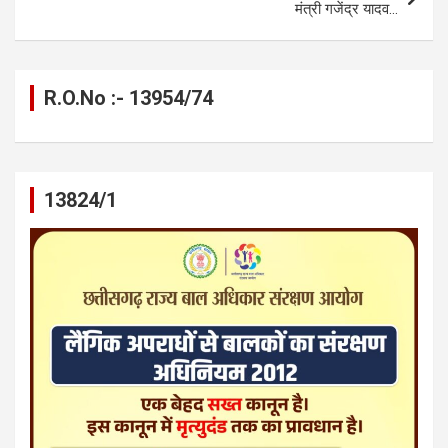
k
p
मंत्री गजेंद्र यादव…
R.O.No :- 13954/74
13824/1