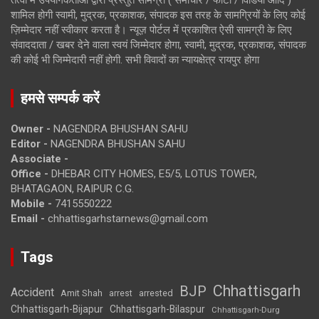
शामिल होगी स्वामी, मुद्रक, प्रकाशक, संपादक इस तरह के सामग्रियों के लिए कोई
ज़िम्मेदार नहीं स्वीकार करता है। न्यूज़ पोर्टल में प्रकाशित ऐसी सामग्री के लिए
संवाददाता / खबर देने वाला स्वयं जिम्मेदार होगा, स्वामी, मुद्रक, प्रकाशक, संपादक
की कोई भी जिम्मेदारी नहीं होगी. सभी विवादों का न्यायक्षेत्र रायपुर होगा
हमसे सम्पर्क करें
Owner -
NAGENDRA BHUSHAN SAHU
Editor -
NAGENDRA BHUSHAN SAHU
Associate -
Office -
DHEBAR CITY HOMES, E5/5, LOTUS TOWER,
BHATAGAON, RAIPUR C.G.
Mobile -
7415550222
Email -
chhattisgarhstarnews@gmail.com
Tags
Chhattisgarh
BJP
Accident
Amit Shah
arrested
arrest
Chhattisgarh-Bijapur
Chhattisgarh-Bilaspur
Chhattisgarh-Durg