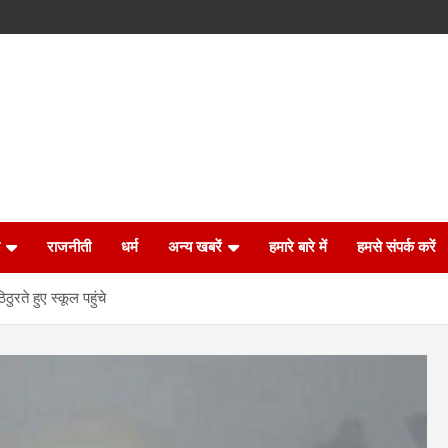
राजनीती
धर्म
अन्य खबरें
हमारे बारे में
हमसे संपर्क करें
ुरते हुए स्कूल पहुंचे