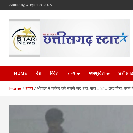
Skip
Saturday, August 8, 2026
to
content
The Rising Voice of CG
Chhattisgarh Star
HOME
देश
विदेश
राज्य
मध्यप्रदेश
छत्तीसगढ़
Home
राज्य
भोपाल में नवंबर की सबसे सर्द रात, पारा 5.2°C तक गिरा; बच्चे ठिठ