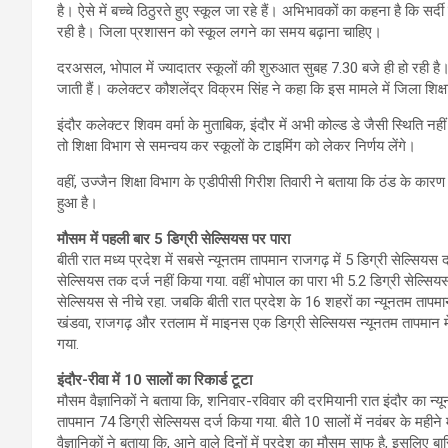
है। ऐसे में बच्चे ठिठुरते हुए स्कूल जा रहे हैं। अभिभावकों का कहना है कि सर्दी
रही है। जिला प्रशासन को स्कूल लगने का समय बढ़ाना चाहिए।
दरअसल, भोपाल में ज्यादातर स्कूलों की शुरुआत सुबह 7.30 बजे ही हो रही है। स्
जाती हैं। कलेक्टर कौशलेंद्र विक्रम सिंह ने कहा कि इस मामले में जिला शि
इंदौर कलेक्टर शिवम वर्मा के मुताबिक, इंदौर में अभी कोल्ड डे जैसी स्थिति नह
तो शिक्षा विभाग से समन्वय कर स्कूलों के टाइमिंग को लेकर निर्णय लेंगे।
वहीं, उज्जैन शिक्षा विभाग के एडीपीसी गिरीश तिवारी ने बताया कि ठंड के कारण
हुआ है।
मौसम में पहली बार 5 डिग्री सेल्सियस पर पारा
बीती रात मध्य प्रदेश में सबसे न्यूनतम तापमान राजगढ़ में 5 डिग्री सेल्सि
सेल्सियस तक दर्ज नहीं किया गया. वहीं भोपाल का पारा भी 5.2 डिग्री सेल्सि
सेल्सियस से नीचे रहा. जबकि बीती रात प्रदेश के 16 शहरों का न्यूनतम तापमान 1
खंडवा, राजगढ़ और रतलाम में माइनस एक डिग्री सेल्सियस न्यूनतम तापमान में 
गया.
इंदौर-रीवा में 10 सालों का रिकार्ड टूटा
मौसम वैज्ञानिकों ने बताया कि, शनिवार-रविवार की दरमियानी रात इंदौर का न्य
तापमान 74 डिग्री सेल्सियस दर्ज किया गया. बीते 10 सालों में नवंबर के महीने 
वैज्ञानिकों ने बताया कि, आने वाले दिनों में प्रदेश का मौसम साफ है, इसलिए