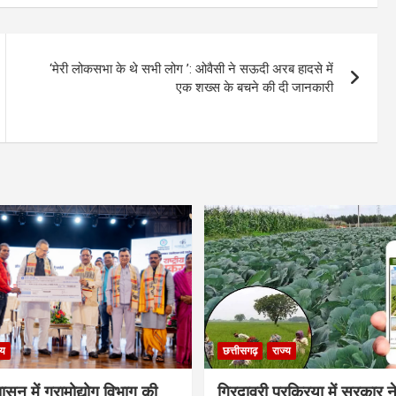
‘मेरी लोकसभा के थे सभी लोग ’: ओवैसी ने सऊदी अरब हादसे में
एक शख्स के बचने की दी जानकारी
्य
छत्तीसगढ़
राज्य
शासन में ग्रामोद्योग विभाग की
गिरदावरी प्रक्रिया में सरकार ने