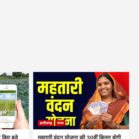
छत्तीसगढ़
राज्य
 किए बड़े
महतारी वंदन योजना की 30वीं किस्त होगी