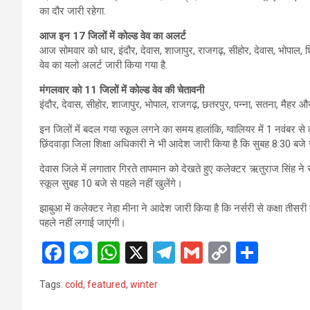
का दौर जारी रहेगा.
आज इन 17 जिलों में कोल्ड वेव का अलर्ट
आज सोमवार को धार, इंदौर, देवास, शाजापुर, राजगढ़, सीहोर, देवास, भोपाल, श
वेव का यलो अलर्ट जारी किया गया है.
मंगलवार को 11 जिलों में कोल्ड वेव की चेतावनी
इंदौर, देवास, सीहोर, शाजापुर, भोपाल, राजगढ़, छतरपुर, पन्ना, सतना, मैहर औ
इन जिलों में बदल गया स्कूल लगने का समय हालांकि, ग्वालियर में 1 नवंबर से 
छिंदवाड़ा जिला शिक्षा अधिकारी ने भी आदेश जारी किया है कि सुबह 8:30 बजे 
देवास जिले में लगातार गिरते तापमान को देखते हुए कलेक्टर ऋतुराज सिंह ने 
स्कूल सुबह 10 बजे से पहले नहीं खुलेंगे।
झाबुआ में कलेक्टर नेहा मीना ने आदेश जारी किया है कि नर्सरी से कक्षा तीस
पहले नहीं लगाई जाएंगी।
F
M
W
X
T
G
C
S
a
es
h
el
m
o
h
Tags:
cold
,
featured
,
winter
ce
se
at
e
ail
py
ar