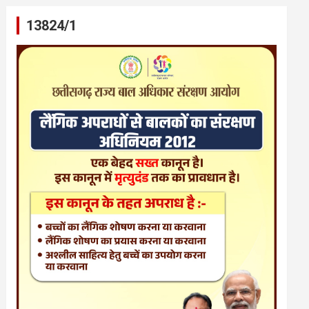
13824/1