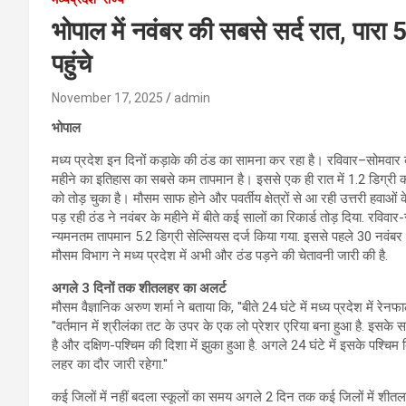
भोपाल में नवंबर की सबसे सर्द रात, पारा 
पहुंचे
November 17, 2025
admin
भोपाल
मध्य प्रदेश इन दिनों कड़ाके की ठंड का सामना कर रहा है। रविवार–सोमवार क
महीने का इतिहास का सबसे कम तापमान है। इससे एक ही रात में 1.2 डिग्री की 
को तोड़ चुका है। मौसम साफ होने और पवर्तीय क्षेत्रों से आ रही उत्तरी हवाओं क
पड़ रही ठंड ने नवंबर के महीने में बीते कई सालों का रिकार्ड तोड़ दिया. रविव
न्यमनतम तापमान 5.2 डिग्री सेल्सियस दर्ज किया गया. इससे पहले 30 नवंबर 
मौसम विभाग ने मध्य प्रदेश में अभी और ठंड पड़ने की चेतावनी जारी की है.
अगले 3 दिनों तक शीतलहर का अलर्ट
मौसम वैज्ञानिक अरुण शर्मा ने बताया कि, ''बीते 24 घंटे में मध्य प्रदेश में रेनफा
''वर्तमान में श्रीलंका तट के उपर के एक लो प्रेशर एरिया बना हुआ है. इसक
है और दक्षिण-पश्चिम की दिशा में झुका हुआ है. अगले 24 घंटे में इसके पश्चिम दि
लहर का दौर जारी रहेगा.''
कई जिलों में नहीं बदला स्कूलों का समय अगले 2 दिन तक कई जिलों में शीतलह