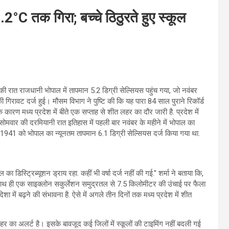
5.2°C तक गिरा; बच्चे ठिठुरते हुए स्कूल
ी रात राजधानी भोपाल में तापमान 5.2 डिग्री सेल्सियस पहुंच गया, जो नवंबर
गिरावट दर्ज हुई। मौसम विभाग ने पुष्टि की कि यह पारा 84 साल पुराने रिकॉर्ड
े कारण मध्य प्रदेश में बीते एक सप्ताह से शीत लहर का दौर जारी है. प्रदेश में
ार-सोमवार की दरमियानी रात इतिहास में पहली बार नवंबर के महीने में भोपाल का
1941 को भोपाल का न्यूनतम तापमान 6.1 डिग्री सेल्सियस दर्ज किया गया था.
ल का डिस्ट्रिब्यूशन ड्राय रहा. कहीं भी वर्षा दर्ज नहीं की गई.'' शर्मा ने बताया कि,
े साथ ही एक साइक्लोन सकुर्लेशन समुद्रतल से 7.5 किलोमीटर की उंचाई पर फैला
शा में बढ़ने की संभावना है. ऐसे में अगले तीन दिनों तक मध्य प्रदेश में शीत
र का अलर्ट है। इसके बावजूद कई जिलों में स्कूलों की टाइमिंग नहीं बदली गई