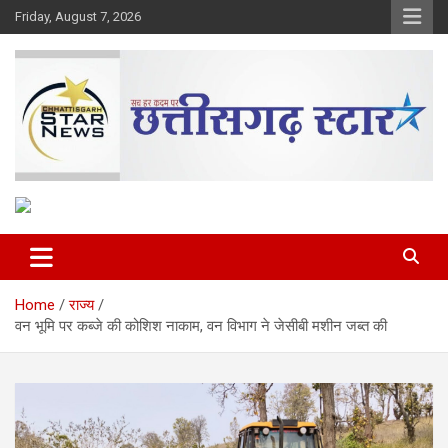
Skip
Friday, August 7, 2026
to
content
The Rising Voice of CG
Chhattisgarh Star
Home
राज्य
वन भूमि पर कब्जे की कोशिश नाकाम, वन विभाग ने जेसीबी मशीन जब्त की