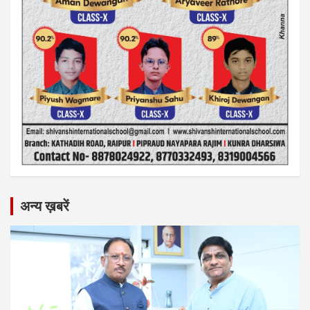
अन्य ख़बरें