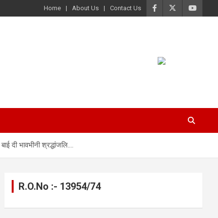
Home
About Us
Contact Us
बाई दी भावभीनी श्रद्धांजलि….
R.O.No :- 13954/74