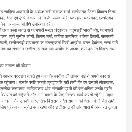
सगढ़ साहित्य अकादमी के अध्यक्ष श्री शशांक शर्मा, छत्तीसगढ़ फिल्म विकास निगम
ड़ा, बीज एवं कृषि विकास निगम के अध्यक्ष श्री चंद्रहास चंद्रकार, छत्तीसगढ़
 अनेक गणमान्य अतिथि उपस्थित रहे।
ेदी तथा कला जगत से पद्मश्री ममता चंद्राकर, पद्मश्री भारती बंधु, पद्मश्री
ंद्राकर, श्री सुनील सोनी, किरण शर्मा, कविता वासनिक, राकेश तिवारी, सरस्वती
ी, छत्तीसगढ़ी वाद्ययंत्रों के संग्रहकर्ता रिखी क्षत्रीय, चेतन देवांगन, रत्ना पांडे
 मंच का संचालन छत्तीसगढ़ राजभाषा आयोग के अध्यक्ष श्री प्रभात मिश्रा तथा
ने आभार प्रदर्शन करते हुए कहा कि स्वर्गीय डॉ. तीजन बाई ने अपने स्वर से
 तक पहुंचाया। उनके प्रति सच्ची श्रद्धांजलि यही होगी कि हम उनकी लोककला,
्रत्येक कलाकार, साहित्यकार और संस्कृति प्रेमी की सहभागिता उनके प्रति
 विरासत को सहेजने और आगे बढ़ाने के लिए निरंतर कार्य करती रहेगी। महान
ी साधना और उनकी सांस्कृतिक विरासत सदैव समाज की चेतना में जीवित रहती
के लिए प्रेरणा का स्रोत बना रहेगा और छत्तीसगढ़ की लोकधारा में अनवरत गूंजता