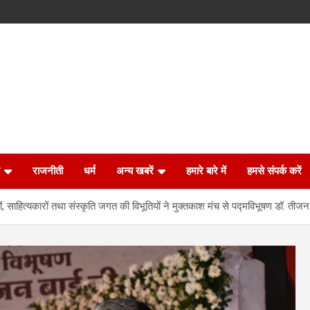
राजनीती
धर्म
अन्य खबरें
हमारे बारे में
हमसे संपर्क करें
साहित्यकारों तथा संस्कृति जगत की विभूतियों ने मुक्तकाश मंच से पद्मविभूषण डॉ. तीजन 