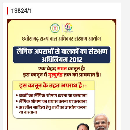
13824/1