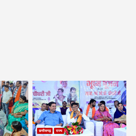
छत्तीसगढ़
राज्य