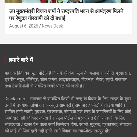
उप मुख्यमंत्री विजय शर्मा ने राष्ट्रपति भवन से आमंत्रण मिलने
पर रेणुका गोस्वामी को दी बधाई
August 6, 2026
News Desk
हमारे बारे में
यह एक हिंदी वेब न्यूज़ पोर्टल है जिसमें ब्रेकिंग न्यूज़ के अलावा राजनीति, प्रशासन,
ट्रेंडिंग न्यूज, बॉलीवुड, खेल जगत, लाइफस्टाइल, बिजनेस, सेहत, ब्यूटी, रोजगार
तथा टेक्नोलॉजी से संबंधित खबरें पोस्ट की जाती है।
Disclaimer - समाचार से सम्बंधित किसी भी तरह के विवाद के लिए साइट के कुछ
तत्वों में उपयोगकर्ताओं द्वारा प्रस्तुत सामग्री ( समाचार / फोटो / विडियो आदि )
शामिल होगी स्वामी, मुद्रक, प्रकाशक, संपादक इस तरह के सामग्रियों के लिए कोई
ज़िम्मेदार नहीं स्वीकार करता है। न्यूज़ पोर्टल में प्रकाशित ऐसी सामग्री के लिए
संवाददाता / खबर देने वाला स्वयं जिम्मेदार होगा, स्वामी, मुद्रक, प्रकाशक, संपादक
की कोई भी जिम्मेदारी नहीं होगी. सभी विवादों का न्यायक्षेत्र रायपुर होगा