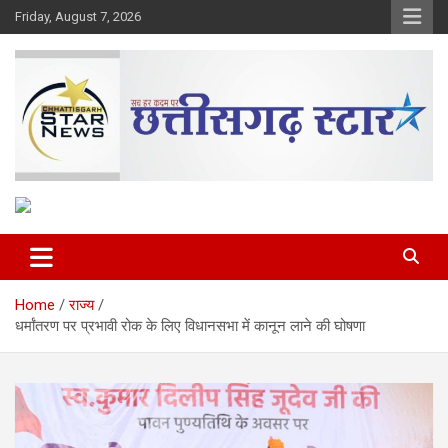
Skip
Friday, August 7, 2026
to
content
The Rising Voice of CG
Chhattisgarh Star
Home
राज्य
धर्मांतरण पर प्रभावी रोक के लिए विधानसभा में कानून लाने की घोषणा