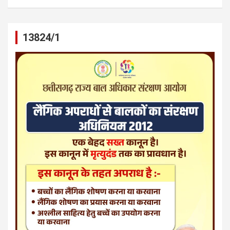
13824/1