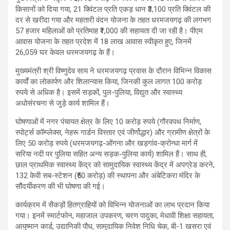
किसानों को दिया गया, 21 क्विंटल प्रति एकड़ धान ₹3,100 प्रति क्विंटल की
दर से खरीदा गया और महतारी वंदन योजना के तहत धरमजयगढ़ की लगभग
57 हजार महिलाओं को प्रतिमाह ₹1,000 की सहायता दी जा रही है। पीएम
आवास योजना के तहत प्रदेश में 18 लाख आवास स्वीकृत हुए, जिनमें
26,059 घर केवल धरमजयगढ़ के हैं।
मुख्यमंत्री श्री विष्णुदेव साय ने धरमजयगढ़ प्रवास के दौरान विभिन्न विकास
कार्यों का लोकार्पण और शिलान्यास किया, जिनकी कुल लागत 100 करोड़
रुपये से अधिक है। इसमें सड़कों, पुल-पुलिया, विद्युत और स्वास्थ्य
अधोसंरचना से जुड़े कार्य शामिल हैं।
घोषणाओं में नगर पंचायत क्षेत्र के लिए 10 करोड़ रुपये (गौरवपथ निर्माण,
स्पोर्ट्स कॉम्प्लेक्स, नेहरू गार्डन विस्तार एवं जीर्णोद्धार) और ग्रामीण क्षेत्रों के
लिए 50 करोड़ रुपये (धरमजयगढ़-ओंगना और खड़गांव-क्रोन्धा मार्ग में
सरिया नदी पर पुलिया सहित अन्य सड़क-पुलिया कार्य) शामिल हैं। साथ ही,
छाल प्राथमिक स्वास्थ्य केंद्र को सामुदायिक स्वास्थ्य केंद्र में अपग्रेड करने,
132 केवी सब-स्टेशन (₹50 करोड़) की स्थापना और अंबेटिकरा मंदिर के
सौंदर्यीकरण की भी घोषणा की गई।
कार्यक्रम में सैकड़ों हितग्राहियों को विभिन्न योजनाओं का लाभ प्रदान किया
गया। इनमें स्मार्टफोन, महाजाल उपकरण, चरण पादुका, मेधावी शिक्षा सहायता,
आयुष्मान कार्ड, उद्यानिकी पौध, सामुदायिक निवेश निधि चेक, बी-1 खसरा एवं