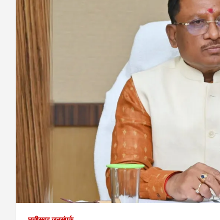
छत्तीसगढ़ जनसंपर्क