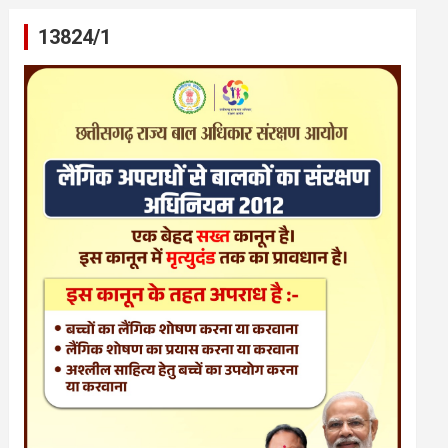
13824/1