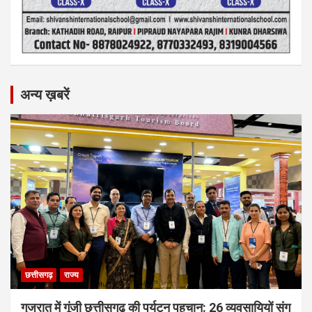
अन्य ख़बरें
छत्तीसगढ़
राज्य
गुजरात में गूंजी छत्तीसगढ़ की पर्यटन पहचान: 26 व्यवसायियों संग