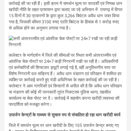
कार्रवाई की जा रही हैं। इसी क्रम में समर्थन मूल्य पर पारदर्शी एवं निष्पक्ष धान
खरीदी नीति के तहत प्रशासन द्वारा चलाए जा रहे अभियान में रायगढ़ में विगत
15 दिनों में 30 प्रकरणों के द्वारा कुल 3,266 क्विंटल अवैध धान जब्त किया
गया है, जिसकी कीमत 3100 रुपए प्रति क्विंटल के हिसाब से 1 करोड़ रुपए
से अधिक होने का अनुमान लगाया गया है।
कलेक्टर के मार्गदर्शन में जिले की सीमाओं पर स्थित सभी अंतरराज्यीय एवं
आंतरिक चेक पोस्टों पर 24×7 कड़ी निगरानी रखी जा रही है। अधिकारियों
एवं कर्मचारियों की शिफ्टवार ड्यूटी लगाई गई है, वहीं अनुविभागीय स्तर पर
विशेष निगरानी दल सक्रिय हैं। अवैध धान भंडारण एवं परिवहन में शामिल हर
व्यक्ति पर कार्रवाई करते हुए मंडी अधिनियम के तहत कार्रवाई की जा रही है।
कलेक्टर ने आम नागरिकों एवं किसानों से अपील की है कि अवैध धान परिवहन
या भंडारण की कोई भी जानकारी तुरंत निकटतम पुलिस थाना, तहसील
कार्यालय या चेक पोस्ट पर दें। कार्रवाई में सहयोग करना खरीदी व्यवस्था की
पारदर्शिता को मजबूत करेगा।
उपार्जन केन्द्रों के माध्यम से सुचारु रुप से संचालित हो रहा धान खरीदी कार्य
जिले में समर्थन मूल्य पर धान खरीदी के लिए 105 उपार्जन केन्द्र बनाए गए