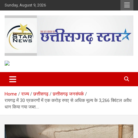
Skip
Sunday, August 9, 2026
to
content
The Rising Voice of CG
Chhattisgarh Star
Home
राज्य
छत्तीसगढ़
छत्तीसगढ़ जनसंपर्क
रायगढ़ में 30 प्रकरणों में एक करोड़ रुपए से अधिक मूल्य के 3,266 क्विंटल अवैध
धान किया गया जब्त….