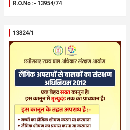
R.O.No :- 13954/74
13824/1