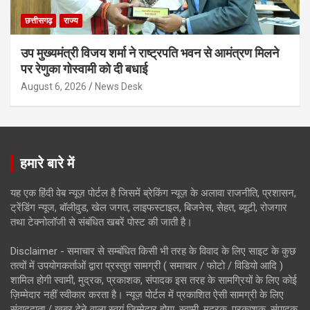
छत्तीसगढ़
राज्य
उप मुख्यमंत्री विजय शर्मा ने राष्ट्रपति भवन से आमंत्रण मिलने
पर रेणुका गोस्वामी को दी बधाई
August 6, 2026
News Desk
हमारे बारे में
यह एक हिंदी वेब न्यूज़ पोर्टल है जिसमें ब्रेकिंग न्यूज़ के अलावा राजनीति, प्रशासन,
ट्रेंडिंग न्यूज, बॉलीवुड, खेल जगत, लाइफस्टाइल, बिजनेस, सेहत, ब्यूटी, रोजगार
तथा टेक्नोलॉजी से संबंधित खबरें पोस्ट की जाती है।
Disclaimer - समाचार से सम्बंधित किसी भी तरह के विवाद के लिए साइट के कुछ
तत्वों में उपयोगकर्ताओं द्वारा प्रस्तुत सामग्री ( समाचार / फोटो / विडियो आदि )
शामिल होगी स्वामी, मुद्रक, प्रकाशक, संपादक इस तरह के सामग्रियों के लिए कोई
ज़िम्मेदार नहीं स्वीकार करता है। न्यूज़ पोर्टल में प्रकाशित ऐसी सामग्री के लिए
संवाददाता / खबर देने वाला स्वयं जिम्मेदार होगा, स्वामी, मुद्रक, प्रकाशक, संपादक