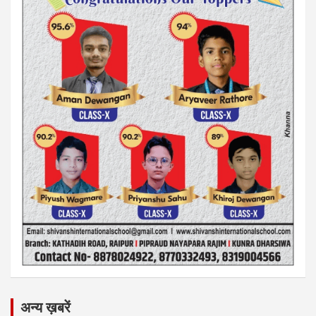
अन्य ख़बरें