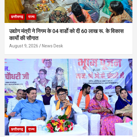
छत्तीसगढ़
राज्य
उद्योग मंत्री ने निगम के 04 वार्डाे को दी 60 लाख रू. के विकास
कार्याे की सौगात
August 9, 2026
News Desk
छत्तीसगढ़
राज्य