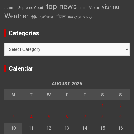
top-news
vishnu
Supreme Court
Vastu
suicide
train
Weather
भोपाल
रायपुर
इंदौर
छत्तीसगढ़
मध्य प्रदेश
Categories
Categories
Calendar
AUGUST 2026
M
T
W
T
F
S
S
1
2
3
4
5
6
7
8
9
10
11
12
13
14
15
16