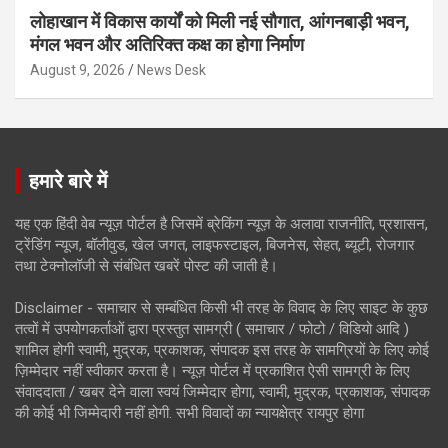
लोहाखान में विकास कार्यों को मिली नई सौगात, आंगनबाड़ी भवन,
मंगल भवन और अतिरिक्त कक्ष का होगा निर्माण
August 9, 2026
News Desk
हमारे बारे में
यह एक हिंदी वेब न्यूज़ पोर्टल है जिसमें ब्रेकिंग न्यूज़ के अलावा राजनीति, प्रशासन,
ट्रेंडिंग न्यूज, बॉलीवुड, खेल जगत, लाइफस्टाइल, बिजनेस, सेहत, ब्यूटी, रोजगार
तथा टेक्नोलॉजी से संबंधित खबरें पोस्ट की जाती है।
Disclaimer - समाचार से सम्बंधित किसी भी तरह के विवाद के लिए साइट के कुछ
तत्वों में उपयोगकर्ताओं द्वारा प्रस्तुत सामग्री ( समाचार / फोटो / विडियो आदि )
शामिल होगी स्वामी, मुद्रक, प्रकाशक, संपादक इस तरह के सामग्रियों के लिए कोई
ज़िम्मेदार नहीं स्वीकार करता है। न्यूज़ पोर्टल में प्रकाशित ऐसी सामग्री के लिए
संवाददाता / खबर देने वाला स्वयं जिम्मेदार होगा, स्वामी, मुद्रक, प्रकाशक, संपादक
की कोई भी जिम्मेदारी नहीं होगी. सभी विवादों का न्यायक्षेत्र रायपुर होगा