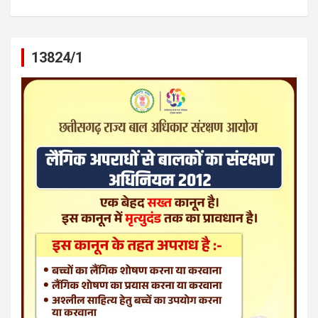
13824/1