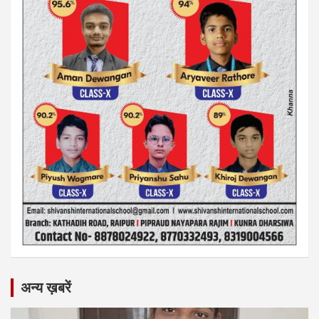
अन्य ख़बरें