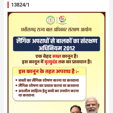
13824/1