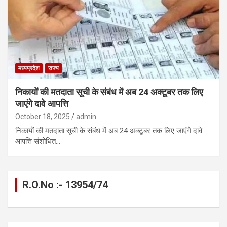
मध्यप्रदेश
राज्य
निकायों की मतदाता सूची के संबंध में अब 24 अक्टूबर तक लिए
जाएंगे दावे आपत्ति
October 18, 2025
admin
निकायों की मतदाता सूची के संबंध में अब 24 अक्टूबर तक लिए जाएंगे दावे
आपत्ति संशोधित…
R.O.No :- 13954/74