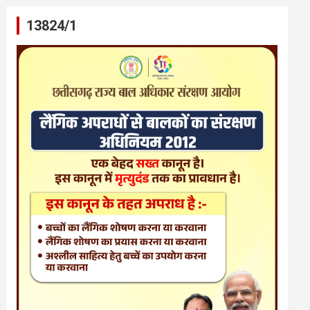
13824/1