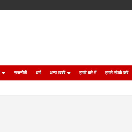
राजनीती
धर्म
अन्य खबरें
हमारे बारे में
हमसे संपर्क करें