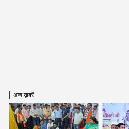
अन्य ख़बरें